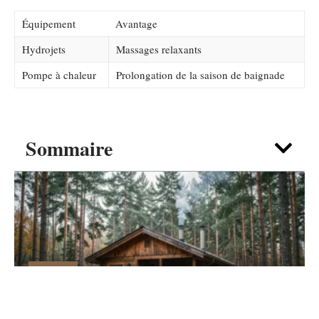
Équipement
Avantage
Hydrojets
Massages relaxants
Pompe à chaleur
Prolongation de la saison de baignade
Sommaire
MAISON
Vivre à l’année dans un petit chalet
Habitable en bois, est-ce réaliste ?