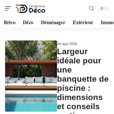
Brico
Déco
Déménager
Extérieur
Immo
26 mai 2026
Largeur
idéale pour
une
banquette de
piscine :
dimensions
et conseils