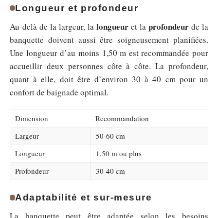
Longueur et profondeur
longueur
profondeur
Au-delà de la largeur, la
et la
de la
banquette doivent aussi être soigneusement planifiées.
Une longueur d’au moins 1,50 m est recommandée pour
accueillir deux personnes côte à côte. La profondeur,
quant à elle, doit être d’environ 30 à 40 cm pour un
confort de baignade optimal.
Dimension
Recommandation
Largeur
50-60 cm
Longueur
1,50 m ou plus
Profondeur
30-40 cm
Adaptabilité et sur-mesure
La banquette peut être adaptée selon les besoins