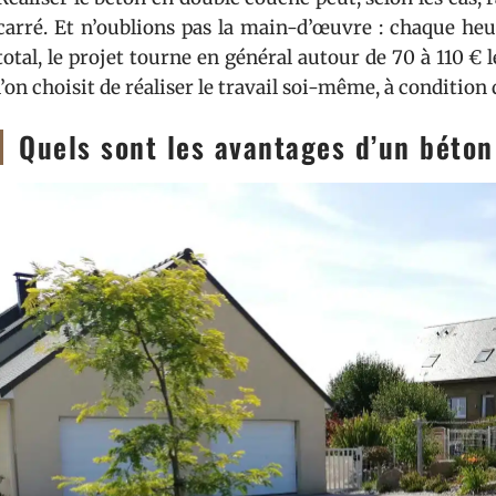
carré. Et n’oublions pas la main-d’œuvre : chaque heu
total, le projet tourne en général autour de 70 à 110 € l
l’on choisit de réaliser le travail soi-même, à condition d
Quels sont les avantages d’un béton