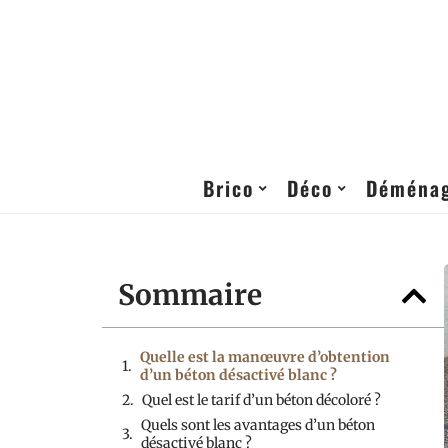
Brico
Déco
Déména
Sommaire
Quelle est la manœuvre d’obtention
d’un béton désactivé blanc ?
Quel est le tarif d’un béton décoloré ?
Quels sont les avantages d’un béton
désactivé blanc ?