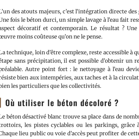
L’un des atouts majeurs, c’est l’intégration directe des 
Une fois le béton durci, un simple lavage à l’eau fait re
aspect décoratif et contemporain. Le résultat ? Une
œuvre moins coûteuse qu’on ne le pense.
La technique, loin d’être complexe, reste accessible à
étape sans précipitation, il est possible d’obtenir u
préalable. Autre point fort : le nettoyage à l’eau dev
résiste bien aux intempéries, aux taches et à la circulat
bien les particuliers que les collectivités.
Où utiliser le béton décoloré ?
Le béton désactivé blanc trouve sa place dans de nombre
trottoirs, les pistes cyclables ou les parkings, grâc
Chaque lieu public ou voie d’accès peut profiter de cett