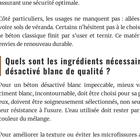
assurant une sécurité optimale.
Côté particuliers, les usages ne manquent pas : allées
voire sols de véranda. Certains n’hésitent pas à le chois
le béton classique finit par s’user et ternir. Ce maté
envies de renouveau durable.
Quels sont les ingrédients nécessai
désactivé blanc de qualité ?
Pour un béton désactivé blanc impeccable, mieux va
ciment blanc, incontournable, doit être choisi pour sa p
eux, doivent être soigneusement sélectionnés, non se
leur résistance à l’usure. L’eau utilisée doit rester pa
couleur du mélange.
Pour améliorer la texture ou éviter les microfissures 