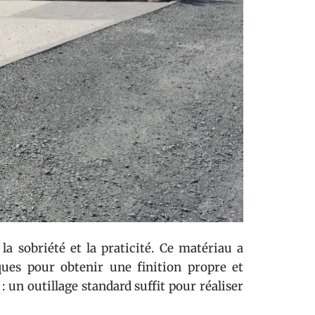
la sobriété et la praticité. Ce matériau a
ques pour obtenir une finition propre et
 un outillage standard suffit pour réaliser