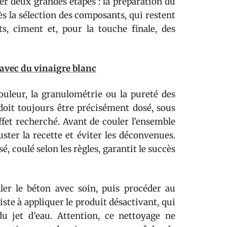
ter deux grandes étapes : la préparation du
ès la sélection des composants, qui restent
s, ciment et, pour la touche finale, des
 avec du vinaigre blanc
ouleur, la granulométrie ou la pureté des
 doit toujours être précisément dosé, sous
effet recherché. Avant de couler l’ensemble
uster la recette et éviter les déconvenues.
, coulé selon les règles, garantit le succès
aller le béton avec soin, puis procéder au
iste à appliquer le produit désactivant, qui
du jet d’eau. Attention, ce nettoyage ne