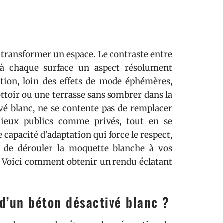
r transformer un espace. Le contraste entre
 à chaque surface un aspect résolument
ution, loin des effets de mode éphémères,
ottoir ou une terrasse sans sombrer dans la
ivé blanc, ne se contente pas de remplacer
s lieux publics comme privés, tout en se
capacité d’adaptation qui force le respect,
nt de dérouler la moquette blanche à vos
on. Voici comment obtenir un rendu éclatant
d’un béton désactivé blanc ?