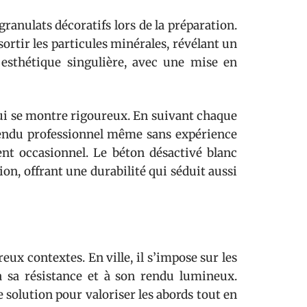
granulats décoratifs lors de la préparation.
ssortir les particules minérales, révélant un
 esthétique singulière, avec une mise en
 qui se montre rigoureux. En suivant chaque
n rendu professionnel même sans expérience
ient occasionnel. Le béton désactivé blanc
ion, offrant une durabilité qui séduit aussi
ux contextes. En ville, il s’impose sur les
e à sa résistance et à son rendu lumineux.
e solution pour valoriser les abords tout en