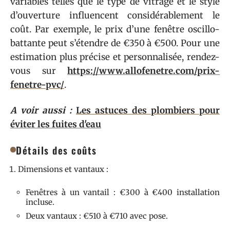
variables telles que le type de vitrage et le style
d’ouverture influencent considérablement le
coût. Par exemple, le prix d’une fenêtre oscillo-
battante peut s’étendre de €350 à €500. Pour une
estimation plus précise et personnalisée, rendez-
vous sur
https://www.allofenetre.com/prix-
fenetre-pvc/
.
A voir aussi :
Les astuces des plombiers pour
éviter les fuites d'eau
Détails des coûts
Dimensions et vantaux :
Fenêtres à un vantail : €300 à €400 installation
incluse.
Deux vantaux : €510 à €710 avec pose.