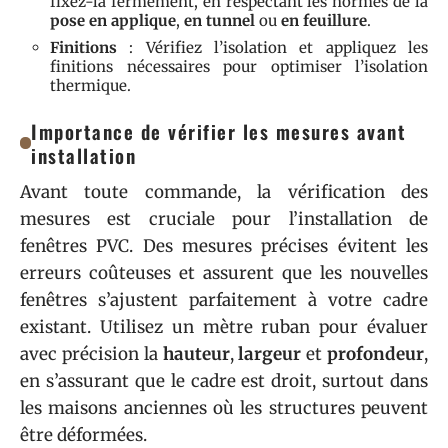
fixez-la fermement, en respectant les normes de la
pose en applique
,
en tunnel
ou
en feuillure
.
Finitions
: Vérifiez l’isolation et appliquez les
finitions nécessaires pour optimiser l’isolation
thermique.
Importance de vérifier les mesures avant
installation
Avant toute commande, la vérification des
mesures est cruciale pour l’installation de
fenêtres PVC. Des mesures précises évitent les
erreurs coûteuses et assurent que les nouvelles
fenêtres s’ajustent parfaitement à votre cadre
existant. Utilisez un mètre ruban pour évaluer
avec précision la
hauteur
,
largeur
et
profondeur
,
en s’assurant que le cadre est droit, surtout dans
les maisons anciennes où les structures peuvent
être déformées.