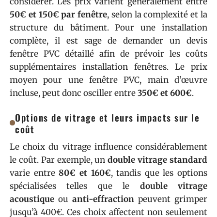
considérer. Les prix varient généralement entre
50€ et 150€ par fenêtre
, selon la complexité et la
structure du bâtiment. Pour une installation
complète, il est sage de demander un devis
fenêtre PVC détaillé afin de prévoir les coûts
supplémentaires installation fenêtres. Le prix
moyen pour une fenêtre PVC, main d’œuvre
incluse, peut donc osciller entre
350€ et 600€
.
Options de vitrage et leurs impacts sur le
coût
Le choix du vitrage influence considérablement
le coût. Par exemple, un
double vitrage standard
varie entre
80€ et 160€
, tandis que les options
spécialisées telles que le
double vitrage
acoustique
ou
anti-effraction
peuvent grimper
jusqu’à 400€. Ces choix affectent non seulement