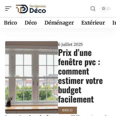
Brico
Déco
Déménager
Extérieur
6 juillet 2025
Prix d’une
fenêtre pvc :
comment
estimer votre
budget
facilement
BRICO