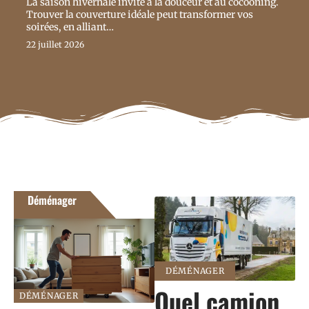
La saison hivernale invite à la douceur et au cocooning.
Trouver la couverture idéale peut transformer vos
soirées, en alliant
…
22 juillet 2026
Déménager
En voir plus
DÉMÉNAGER
Quel camion
DÉMÉNAGER