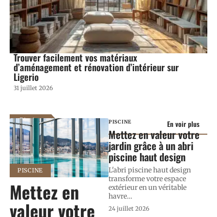
Trouver facilement vos matériaux
d’aménagement et rénovation d’intérieur sur
Ligerio
31 juillet 2026
Piscine
PISCINE
En voir plus
Mettez en valeur votre
jardin grâce à un abri
piscine haut design
L'abri piscine haut design
PISCINE
transforme votre espace
Mettez en
extérieur en un véritable
havre
…
valeur votre
24 juillet 2026