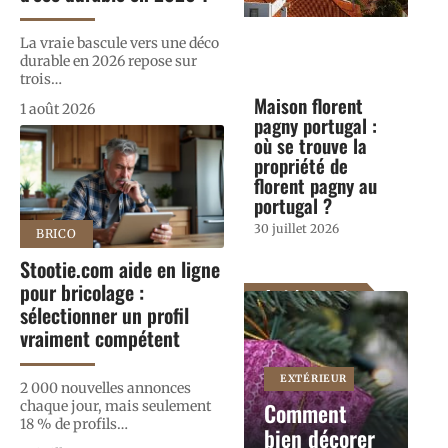
La vraie bascule vers une déco
durable en 2026 repose sur
trois
…
Maison florent
1 août 2026
pagny portugal :
où se trouve la
propriété de
florent pagny au
portugal ?
30 juillet 2026
BRICO
Stootie.com aide en ligne
pour bricolage :
Article favori
sélectionner un profil
vraiment compétent
EXTÉRIEUR
2 000 nouvelles annonces
chaque jour, mais seulement
Comment
18 % de profils
…
bien décorer