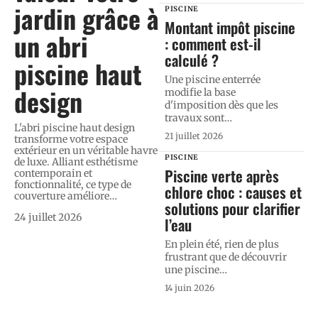
jardin grâce à
PISCINE
Montant impôt piscine
un abri
: comment est-il
calculé ?
piscine haut
Une piscine enterrée
design
modifie la base
d'imposition dès que les
travaux sont
…
L'abri piscine haut design
21 juillet 2026
transforme votre espace
extérieur en un véritable havre
PISCINE
de luxe. Alliant esthétisme
Piscine verte après
contemporain et
fonctionnalité, ce type de
chlore choc : causes et
couverture améliore
…
solutions pour clarifier
24 juillet 2026
l’eau
En plein été, rien de plus
frustrant que de découvrir
une piscine
…
14 juin 2026