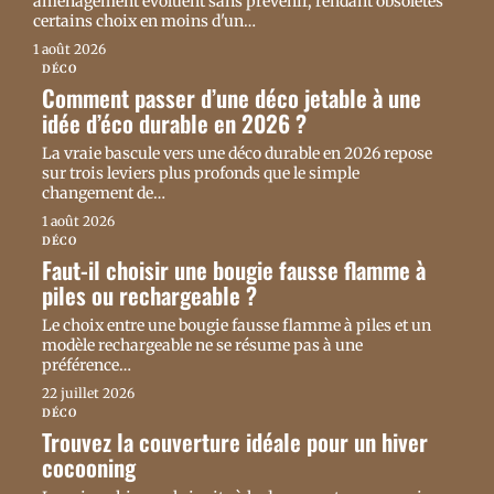
aménagement évoluent sans prévenir, rendant obsolètes
certains choix en moins d'un
…
1 août 2026
DÉCO
Comment passer d’une déco jetable à une
idée d’éco durable en 2026 ?
La vraie bascule vers une déco durable en 2026 repose
sur trois leviers plus profonds que le simple
changement de
…
1 août 2026
DÉCO
Faut-il choisir une bougie fausse flamme à
piles ou rechargeable ?
Le choix entre une bougie fausse flamme à piles et un
modèle rechargeable ne se résume pas à une
préférence
…
22 juillet 2026
DÉCO
Trouvez la couverture idéale pour un hiver
cocooning