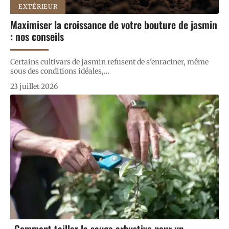
EXTÉRIEUR
Maximiser la croissance de votre bouture de jasmin
: nos conseils
Certains cultivars de jasmin refusent de s'enraciner, même
sous des conditions idéales,
…
23 juillet 2026
Comment tailler la sauge arbustive pour un