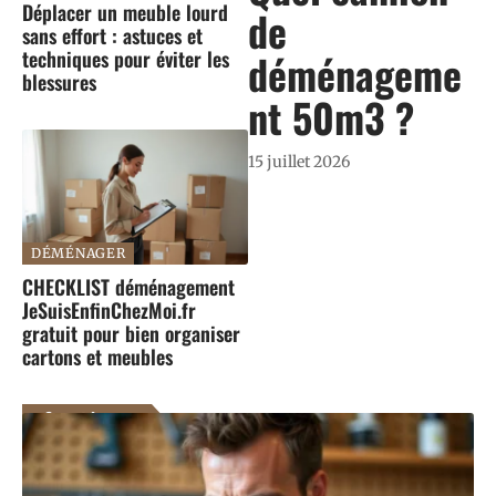
Déplacer un meuble lourd
de
sans effort : astuces et
techniques pour éviter les
déménageme
blessures
nt 50m3 ?
15 juillet 2026
DÉMÉNAGER
CHECKLIST déménagement
JeSuisEnfinChezMoi.fr
gratuit pour bien organiser
cartons et meubles
Smart home
En voir plus