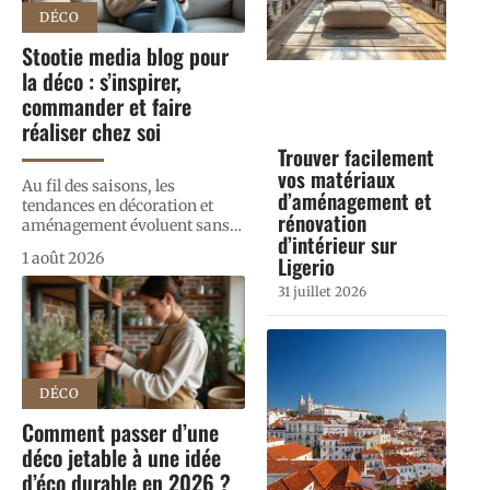
DÉCO
Stootie media blog pour
la déco : s’inspirer,
commander et faire
réaliser chez soi
Trouver facilement
vos matériaux
Au fil des saisons, les
d’aménagement et
tendances en décoration et
rénovation
aménagement évoluent sans
…
d’intérieur sur
1 août 2026
Ligerio
31 juillet 2026
DÉCO
Comment passer d’une
déco jetable à une idée
d’éco durable en 2026 ?