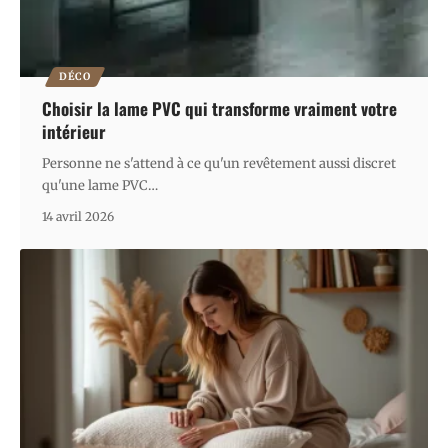
DÉCO
Choisir la lame PVC qui transforme vraiment votre
intérieur
Personne ne s'attend à ce qu'un revêtement aussi discret
qu'une lame PVC
…
14 avril 2026