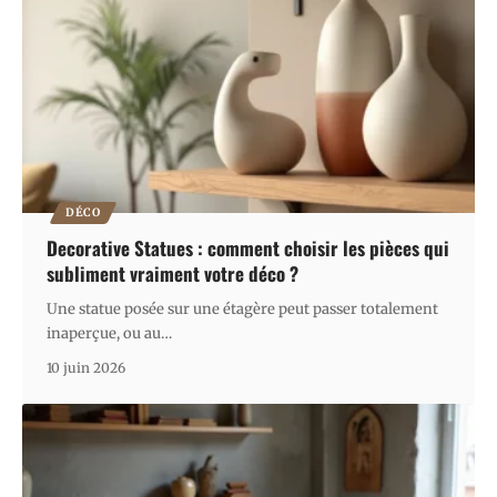
DÉCO
Decorative Statues : comment choisir les pièces qui
subliment vraiment votre déco ?
Une statue posée sur une étagère peut passer totalement
inaperçue, ou au
…
10 juin 2026