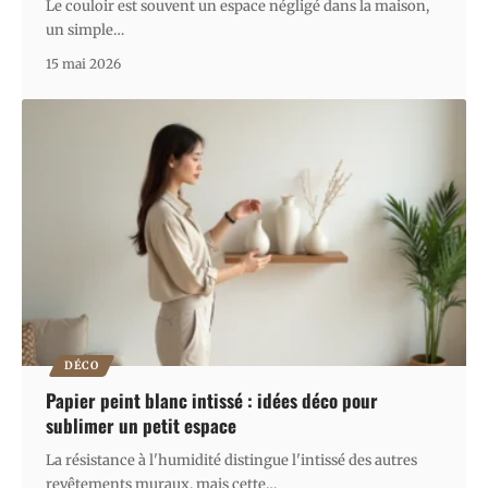
Le couloir est souvent un espace négligé dans la maison,
un simple
…
15 mai 2026
DÉCO
Papier peint blanc intissé : idées déco pour
sublimer un petit espace
La résistance à l'humidité distingue l'intissé des autres
revêtements muraux, mais cette
…