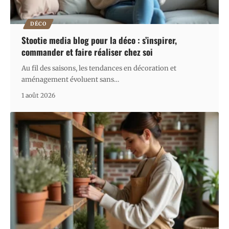
DÉCO
Stootie media blog pour la déco : s’inspirer,
commander et faire réaliser chez soi
Au fil des saisons, les tendances en décoration et
aménagement évoluent sans
…
1 août 2026