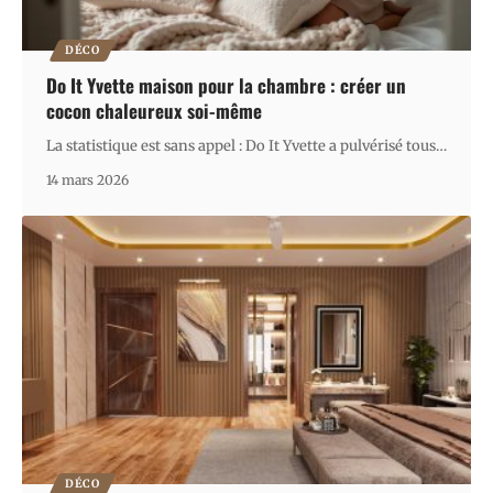
DÉCO
Do It Yvette maison pour la chambre : créer un
cocon chaleureux soi-même
La statistique est sans appel : Do It Yvette a pulvérisé tous
…
14 mars 2026
DÉCO