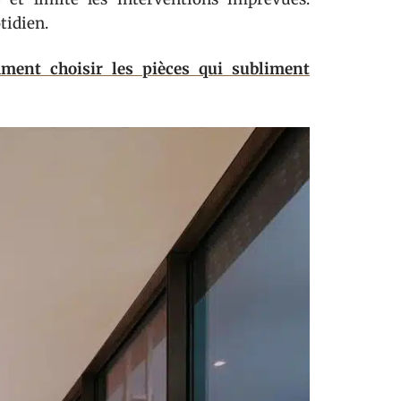
otidien.
mment choisir les pièces qui subliment