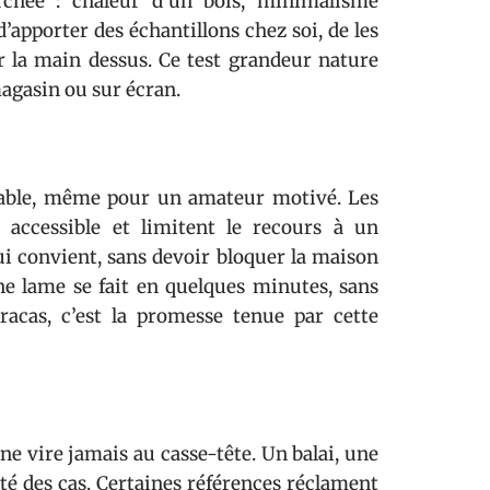
erchée : chaleur d’un bois, minimalisme
’apporter des échantillons chez soi, de les
r la main dessus. Ce test grandeur nature
magasin ou sur écran.
isable, même pour un amateur motivé. Les
 accessible et limitent le recours à un
ui convient, sans devoir bloquer la maison
ne lame se fait en quelques minutes, sans
racas, c’est la promesse tenue par cette
 ne vire jamais au casse-tête. Un balai, une
té des cas. Certaines références réclament