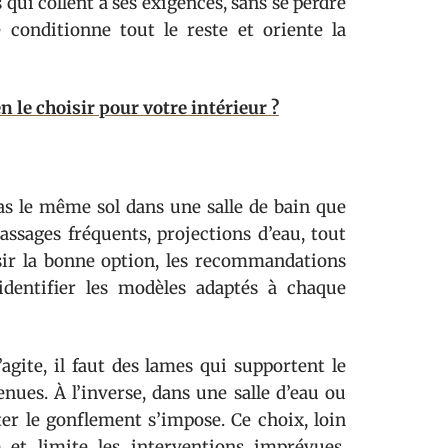
 qui collent à ses exigences, sans se perdre
e conditionne tout le reste et oriente la
 le choisir pour votre intérieur ?
s le même sol dans une salle de bain que
assages fréquents, projections d’eau, tout
sir la bonne option, les recommandations
dentifier les modèles adaptés à chaque
agite, il faut des lames qui supportent le
enues. À l’inverse, dans une salle d’eau ou
ter le gonflement s’impose. Ce choix, loin
et limite les interventions imprévues.