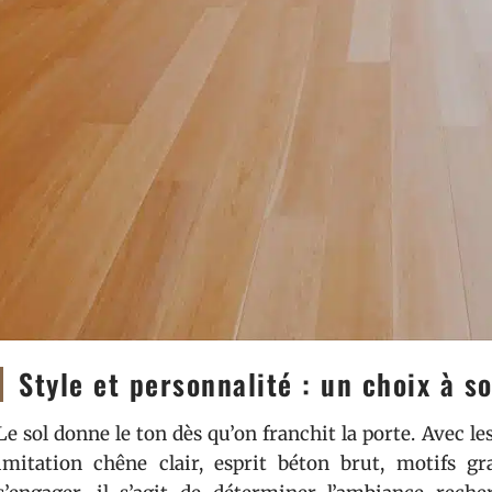
Style et personnalité : un choix à s
Le sol donne le ton dès qu’on franchit la porte. Avec les
imitation chêne clair, esprit béton brut, motifs g