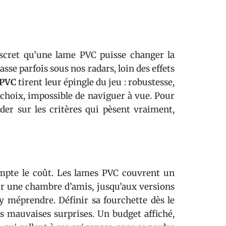
iscret qu’une lame PVC puisse changer la
sse parfois sous nos radars, loin des effets
 PVC
tirent leur épingle du jeu : robustesse,
e choix, impossible de naviguer à vue. Pour
rder sur les critères qui pèsent vraiment,
ompte le coût. Les lames PVC couvrent un
ur une chambre d’amis, jusqu’aux versions
y méprendre. Définir sa fourchette dès le
es mauvaises surprises. Un budget affiché,