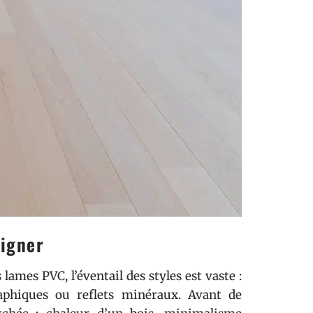
oigner
 lames PVC, l’éventail des styles est vaste :
raphiques ou reflets minéraux. Avant de