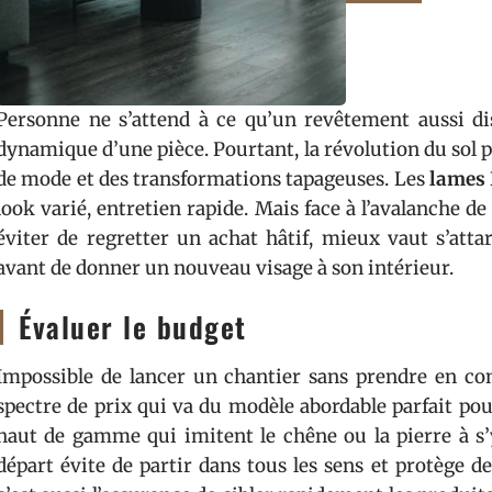
Personne ne s’attend à ce qu’un revêtement aussi d
dynamique d’une pièce. Pourtant, la révolution du sol pa
de mode et des transformations tapageuses. Les
lames
look varié, entretien rapide. Mais face à l’avalanche d
éviter de regretter un achat hâtif, mieux vaut s’atta
avant de donner un nouveau visage à son intérieur.
Évaluer le budget
Impossible de lancer un chantier sans prendre en c
spectre de prix qui va du modèle abordable parfait po
haut de gamme qui imitent le chêne ou la pierre à s’
départ évite de partir dans tous les sens et protège d