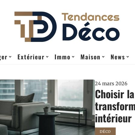
ger
Extérieur
Immo
Maison
News
24 mars 2026
Choisir l
transform
intérieur
DÉCO