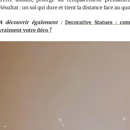
Résultat : un sol qui dure et tient la distance face au qu
A découvrir également :
Decorative Statues : co
vraiment votre déco ?