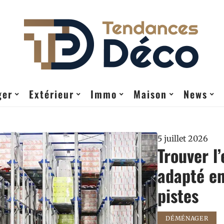
ger
Extérieur
Immo
Maison
News
5 juillet 2026
Trouver l
adapté en
pistes
DÉMÉNAGER