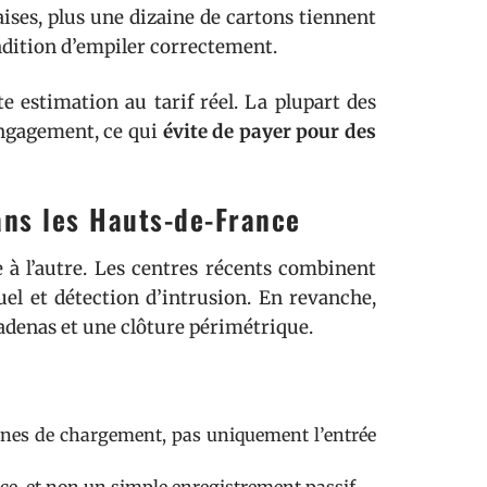
aises, plus une dizaine de cartons tiennent
ondition d’empiler correctement.
 estimation au tarif réel. La plupart des
engagement, ce qui
évite de payer pour des
ans les Hauts-de-France
e à l’autre. Les centres récents combinent
el et détection d’intrusion. En revanche,
cadenas et une clôture périmétrique.
zones de chargement, pas uniquement l’entrée