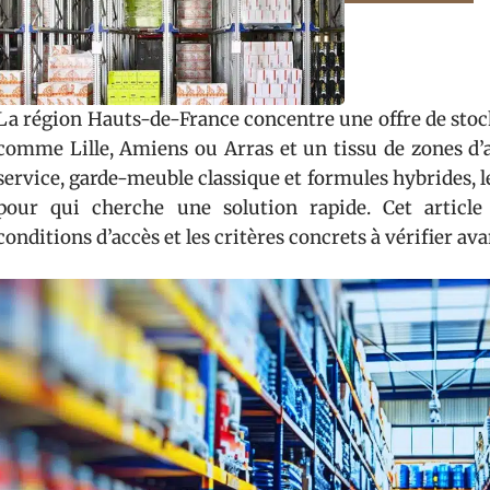
La région Hauts-de-France concentre une offre de stoc
comme Lille, Amiens ou Arras et un tissu de zones d’a
service, garde-meuble classique et formules hybrides, le
pour qui cherche une solution rapide. Cet article
conditions d’accès et les critères concrets à vérifier av