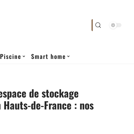
Piscine
Smart home
’espace de stockage
 Hauts-de-France : nos