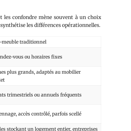
et les confondre mène souvent à un choix
ynthétise les différences opérationnelles.
-meuble traditionnel
endez-vous ou horaires fixes
es plus grands, adaptés au mobilier
et
ats trimestriels ou annuels fréquents
nnage, accès contrôlé, parfois scellé
les stockant un logement entier, entreprises