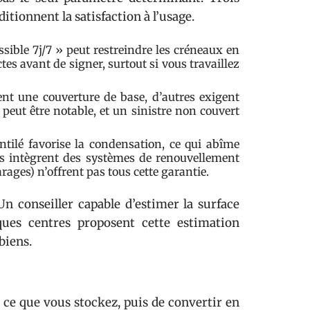
itionnent la satisfaction à l’usage.
sible 7j/7 » peut restreindre les créneaux en
tes avant de signer, surtout si vous travaillez
ent une couverture de base, d’autres exigent
peut être notable, et un sinistre non couvert
tilé favorise la condensation, ce qui abîme
nts intègrent des systèmes de renouvellement
rages) n’offrent pas tous cette garantie.
Un conseiller capable d’estimer la surface
ques centres proposent cette estimation
biens.
e ce que vous stockez, puis de convertir en