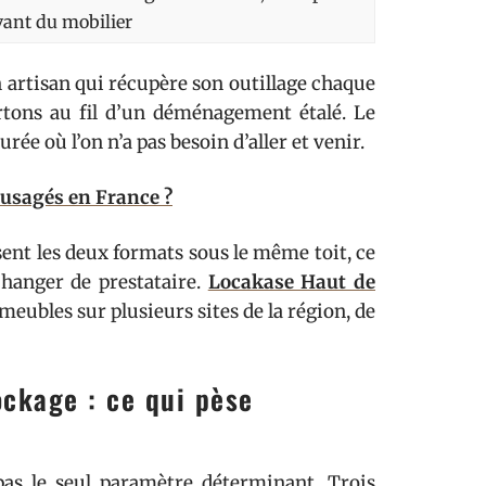
vant du mobilier
 artisan qui récupère son outillage chaque
rtons au fil d’un déménagement étalé. Le
rée où l’on n’a pas besoin d’aller et venir.
 usagés en France ?
sent les deux formats sous le même toit, ce
changer de prestataire.
Locakase Haut de
eubles sur plusieurs sites de la région, de
ockage : ce qui pèse
 pas le seul paramètre déterminant. Trois