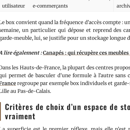
utilisateur
e-commerçants
archi
Le box convient quand la fréquence d’accès compte : un
semaine, un particulier qui dépose et reprend des ca
garde-meuble, lui, se justifie pour un stockage longue du
A lire également :
Canapés : qui récupère ces meubles
Dans les Hauts-de-France, la plupart des centres propo
qui permet de basculer d’une formule à l’autre sans 
France
regroupe par exemple box individuels et garde-m
Lille au Pas-de-Calais.
Critères de choix d’un espace de st
vraiment
La superficie est le premier réflexe, mais elle n’est