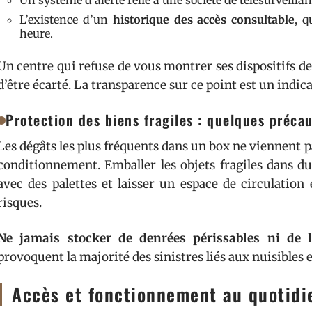
Un système d’alerte relié à une société de télésurveill
L’existence d’un
historique des accès consultable
, q
heure.
Un centre qui refuse de vous montrer ses dispositifs de 
d’être écarté. La transparence sur ce point est un indica
Protection des biens fragiles : quelques préca
Les dégâts les plus fréquents dans un box ne viennent 
conditionnement. Emballer les objets fragiles dans du 
avec des palettes et laisser un espace de circulation
risques.
Ne jamais stocker de denrées périssables ni de l
provoquent la majorité des sinistres liés aux nuisibles 
Accès et fonctionnement au quotidie