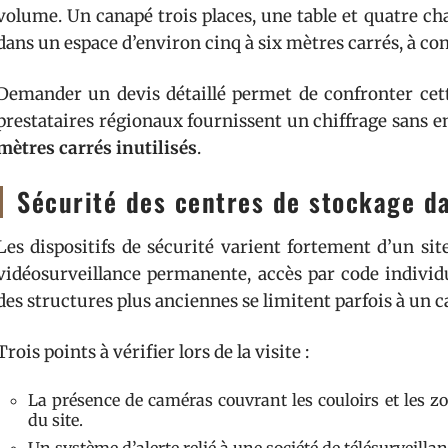
volume. Un canapé trois places, une table et quatre ch
dans un espace d’environ cinq à six mètres carrés, à c
Demander un devis détaillé permet de confronter cette
prestataires régionaux fournissent un chiffrage sans 
mètres carrés inutilisés
.
Sécurité des centres de stockage d
Les dispositifs de sécurité varient fortement d’un sit
vidéosurveillance permanente, accès par code individu
des structures plus anciennes se limitent parfois à un 
Trois points à vérifier lors de la visite :
La présence de caméras couvrant les couloirs et les 
du site.