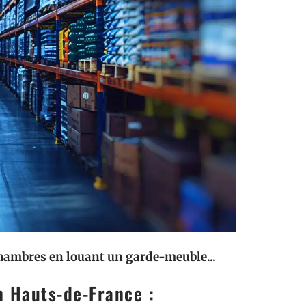
chambres en louant un garde-meuble...
 Hauts-de-France :