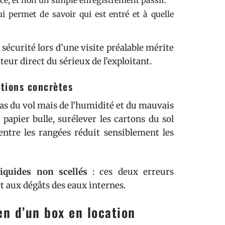
ance, et non un simple enregistrement passif.
ui permet de savoir qui est entré et à quelle
sécurité lors d’une visite préalable mérite
teur direct du sérieux de l’exploitant.
utions concrètes
pas du vol mais de l’humidité et du mauvais
papier bulle, surélever les cartons du sol
 entre les rangées réduit sensiblement les
iquides non scellés
: ces deux erreurs
et aux dégâts des eaux internes.
n d’un box en location