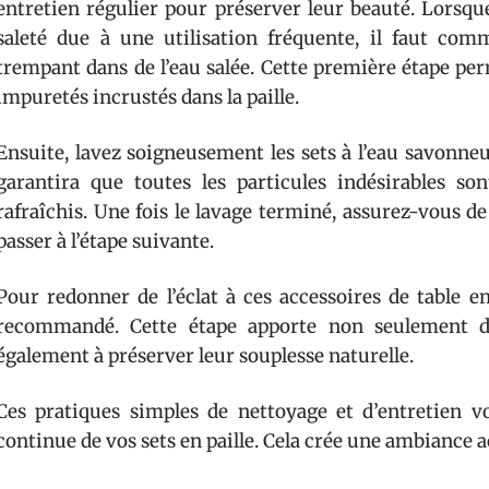
entretien régulier pour préserver leur beauté. Lorsq
saleté due à une utilisation fréquente, il faut co
trempant dans de l’eau salée. Cette première étape per
impuretés incrustés dans la paille.
Ensuite, lavez soigneusement les sets à l’eau savonne
garantira que toutes les particules indésirables son
rafraîchis. Une fois le lavage terminé, assurez-vous d
passer à l’étape suivante.
Pour redonner de l’éclat à ces accessoires de table en
recommandé. Cette étape apporte non seulement de
également à préserver leur souplesse naturelle.
Ces pratiques simples de nettoyage et d’entretien vo
continue de vos sets en paille. Cela crée une ambiance a