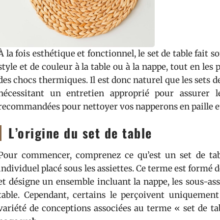
À la fois esthétique et fonctionnel, le set de table fait 
style et de couleur à la table ou à la nappe, tout en les
des chocs thermiques. Il est donc naturel que les sets de 
nécessitant un entretien approprié pour assurer l
recommandées pour nettoyer vos napperons en paille et 
L’origine du set de table
Pour commencer, comprenez ce qu’est un set de tab
individuel placé sous les assiettes. Ce terme est formé 
et désigne un ensemble incluant la nappe, les sous-ass
table. Cependant, certains le perçoivent uniquement
variété de conceptions associées au terme « set de ta