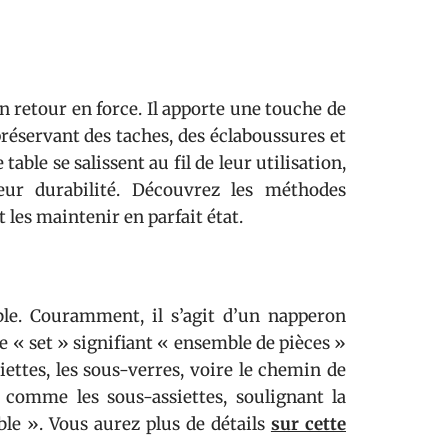
son retour en force. Il apporte une touche de
 préservant des taches, des éclaboussures et
table se salissent au fil de leur utilisation,
eur durabilité. Découvrez les méthodes
les maintenir en parfait état.
le. Couramment, il s’agit d’un napperon
de « set » signifiant « ensemble de pièces »
iettes, les sous-verres, voire le chemin de
 comme les sous-assiettes, soulignant la
ble ». Vous aurez plus de détails
sur cette