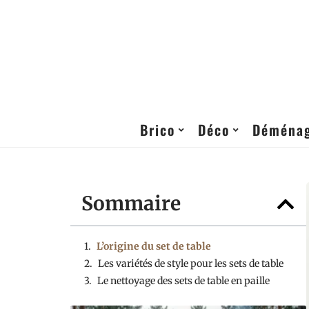
Brico
Déco
Déména
Sommaire
L’origine du set de table
Les variétés de style pour les sets de table
Le nettoyage des sets de table en paille