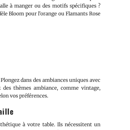
salle à manger ou des motifs spécifiques ?
dèle Bloom pour l’orange ou Flamants Rose
s. Plongez dans des ambiances uniques avec
vrez des thèmes ambiance, comme vintage,
elon vos préférences.
ille
thétique à votre table. Ils nécessitent un