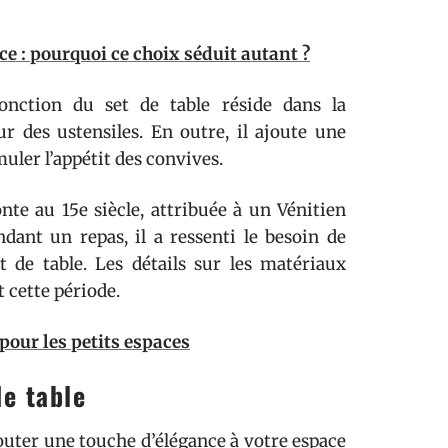
e : pourquoi ce choix séduit autant ?
fonction du set de table réside dans la
ur des ustensiles. En outre, il ajoute une
muler l’appétit des convives.
nte au 15e siècle, attribuée à un Vénitien
ndant un repas, il a ressenti le besoin de
t de table. Les détails sur les matériaux
t cette période.
pour les petits espaces
de table
jouter une touche d’élégance à votre espace