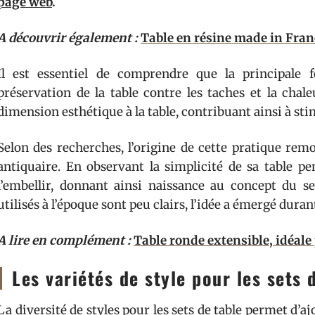
page web
.
A découvrir également :
Table en résine made in Franc
Il est essentiel de comprendre que la principale 
préservation de la table contre les taches et la chale
dimension esthétique à la table, contribuant ainsi à sti
Selon des recherches, l’origine de cette pratique remo
antiquaire. En observant la simplicité de sa table pe
l’embellir, donnant ainsi naissance au concept du se
utilisés à l’époque sont peu clairs, l’idée a émergé duran
A lire en complément :
Table ronde extensible, idéale 
Les variétés de style pour les sets 
La diversité de styles pour les sets de table permet d’a