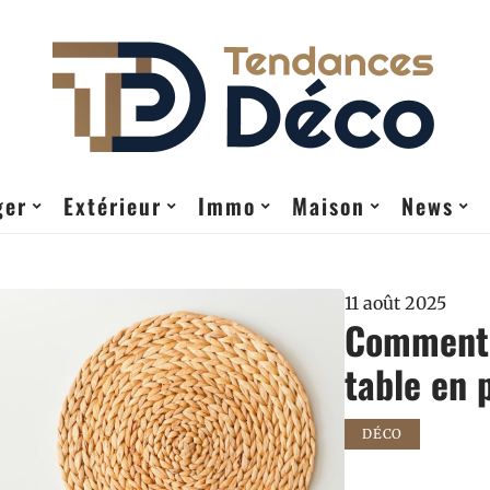
ger
Extérieur
Immo
Maison
News
11 août 2025
Comment 
table en p
DÉCO