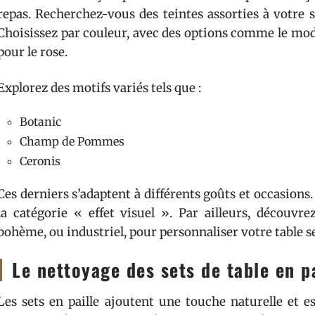
repas. Recherchez-vous des teintes assorties à votre 
Choisissez par couleur, avec des options comme le mo
pour le rose.
Explorez des motifs variés tels que :
Botanic
Champ de Pommes
Ceronis
Ces derniers s’adaptent à différents goûts et occasion
la catégorie « effet visuel ». Par ailleurs, décou
bohème, ou industriel, pour personnaliser votre table s
Le nettoyage des sets de table en pa
Les sets en paille ajoutent une touche naturelle et es