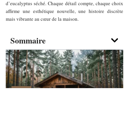
d’eucalyptus séché. Chaque détail compte, chaque choix
affirme une esthétique nouvelle, une histoire discrète
mais vibrante au cœur de la maison.
Sommaire
MAISON
Vivre à l’année dans un petit chalet
Habitable en bois, est-ce réaliste ?
4 août 2026