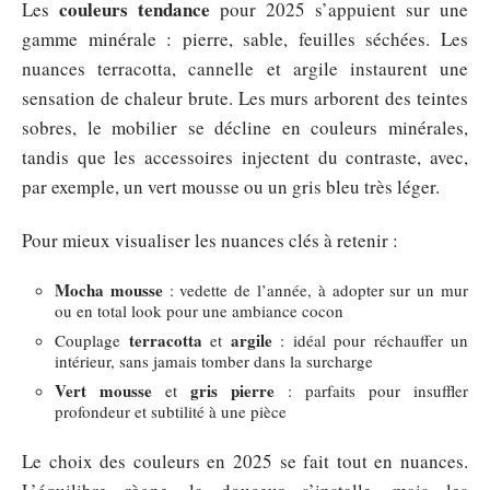
couleurs tendance
Les
pour 2025 s’appuient sur une
gamme minérale : pierre, sable, feuilles séchées. Les
nuances terracotta, cannelle et argile instaurent une
sensation de chaleur brute. Les murs arborent des teintes
sobres, le mobilier se décline en couleurs minérales,
tandis que les accessoires injectent du contraste, avec,
par exemple, un vert mousse ou un gris bleu très léger.
Pour mieux visualiser les nuances clés à retenir :
Mocha mousse
: vedette de l’année, à adopter sur un mur
ou en total look pour une ambiance cocon
terracotta
argile
Couplage
et
: idéal pour réchauffer un
intérieur, sans jamais tomber dans la surcharge
Vert mousse
gris pierre
et
: parfaits pour insuffler
profondeur et subtilité à une pièce
Le choix des couleurs en 2025 se fait tout en nuances.