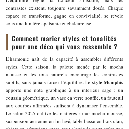
L’équilibre règne, la douceur s’installe, mais les
contrastes existent, toujours savamment dosés. Chaque
espace se transforme, gagne en convivialité, se révèle
sous une lumière apaisante et chaleureuse.
Comment marier styles et tonalités
pour une déco qui vous ressemble ?
L’harmonie naît de la capacité à assembler différents
styles. Cette saison, la palette menée par le mocha
mousse et les tons naturels encourage les contrastes
style Memphis
subtils, sans jamais forcer l’équilibre. Le
apporte une note graphique à un intérieur sage : un
coussin géométrique, un vase en verre soufflé, un fauteuil
aux courbes affirmées suffisent à dynamiser l’ensemble.
Le salon 2025 cultive les matières : mur mocha mousse,
suspension aérienne en lin lavé, table basse en bois clair,
objets en céramique mate, tout s’articule pour créer une