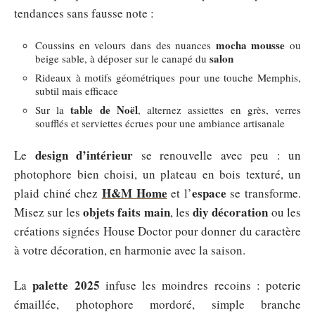
tendances sans fausse note :
mocha mousse
Coussins en velours dans des nuances
ou
salon
beige sable, à déposer sur le canapé du
Rideaux à motifs géométriques pour une touche Memphis,
subtil mais efficace
table de Noël
Sur la
, alternez assiettes en grès, verres
soufflés et serviettes écrues pour une ambiance artisanale
design d’intérieur
Le
se renouvelle avec peu : un
photophore bien choisi, un plateau en bois texturé, un
H&M Home
espace
plaid chiné chez
et l’
se transforme.
objets faits main
diy décoration
Misez sur les
, les
ou les
créations signées House Doctor pour donner du caractère
à votre décoration, en harmonie avec la saison.
palette 2025
La
infuse les moindres recoins : poterie
émaillée, photophore mordoré, simple branche