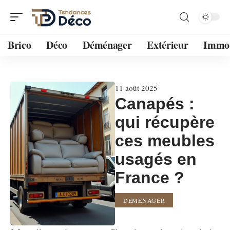
Brico
Déco
Déménager
Extérieur
Immo
11 août 2025
Canapés :
qui récupère
ces meubles
usagés en
France ?
DÉMÉNAGER