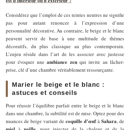
est d'intérieur ou d'extérieur ?
Considérez que l’emploi de ces teintes neutres ne signifie
pas pour autant renoncer à l’expression d’une
personnalité décorative. Au contraire, le beige et le blanc
peuvent servir de base à une multitude de thèmes
décoratifs, du plus classique au plus contemporain.
L’enjeu réside dans l’art de les associer avec justesse
ambiance zen
pour évoquer une
qui invite au lâcher-
prise, clé d’une chambre véritablement ressourçante.
Marier le beige et le blanc :
astuces et conseils
Pour réussir l’équilibre parfait entre le beige et le blanc
dans une chambre, la subtilité est de mise. Optez pour des
coquille d’œuf
Sahara
nuances de beige variant de
à
, de
miel
paille
à
, pour injecter de la chaleur et de la