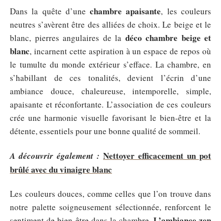
chambre apaisante
Dans la quête d’une
, les couleurs
neutres s’avèrent être des alliées de choix. Le beige et le
déco chambre beige et
blanc, pierres angulaires de la
blanc
, incarnent cette aspiration à un espace de repos où
le tumulte du monde extérieur s’efface. La chambre, en
s’habillant de ces tonalités, devient l’écrin d’une
ambiance douce, chaleureuse, intemporelle, simple,
apaisante et réconfortante. L’association de ces couleurs
crée une harmonie visuelle favorisant le bien-être et la
détente, essentiels pour une bonne qualité de sommeil.
Nettoyer efficacement un pot
A découvrir également :
brûlé avec du vinaigre blanc
Les couleurs douces, comme celles que l’on trouve dans
notre palette soigneusement sélectionnée, renforcent le
L’ambiance zen
sentiment de bien-être dans la chambre.