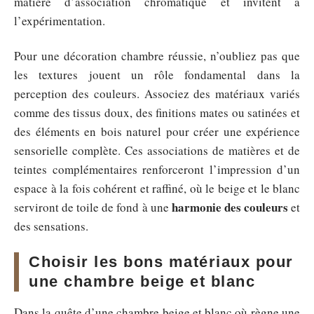
matière d’association chromatique et invitent à
l’expérimentation.
Pour une décoration chambre réussie, n’oubliez pas que
les textures jouent un rôle fondamental dans la
perception des couleurs. Associez des matériaux variés
comme des tissus doux, des finitions mates ou satinées et
des éléments en bois naturel pour créer une expérience
sensorielle complète. Ces associations de matières et de
teintes complémentaires renforceront l’impression d’un
espace à la fois cohérent et raffiné, où le beige et le blanc
harmonie des couleurs
serviront de toile de fond à une
et
des sensations.
Choisir les bons matériaux pour
une chambre beige et blanc
Dans la quête d’une chambre beige et blanc où règne une