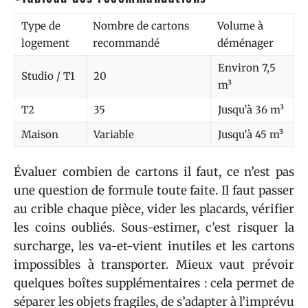
Type de
Nombre de cartons
Volume à
logement
recommandé
déménager
Environ 7,5
Studio / T1
20
m³
T2
35
Jusqu’à 36 m³
Maison
Variable
Jusqu’à 45 m³
Évaluer combien de cartons il faut, ce n’est pas
une question de formule toute faite. Il faut passer
au crible chaque pièce, vider les placards, vérifier
les coins oubliés. Sous-estimer, c’est risquer la
surcharge, les va-et-vient inutiles et les cartons
impossibles à transporter. Mieux vaut prévoir
quelques boîtes supplémentaires : cela permet de
séparer les objets fragiles, de s’adapter à l’imprévu