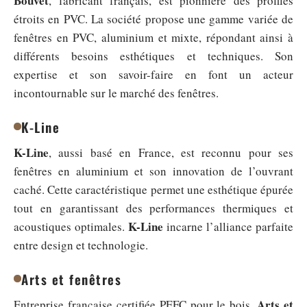
Bouvet
, fabricant français, est pionnière des profilés
étroits en PVC. La société propose une gamme variée de
fenêtres en PVC, aluminium et mixte, répondant ainsi à
différents besoins esthétiques et techniques. Son
expertise et son savoir-faire en font un acteur
incontournable sur le marché des fenêtres.
K-Line
K-Line
, aussi basé en France, est reconnu pour ses
fenêtres en aluminium et son innovation de l’ouvrant
caché. Cette caractéristique permet une esthétique épurée
tout en garantissant des performances thermiques et
K-Line
acoustiques optimales.
incarne l’alliance parfaite
entre design et technologie.
Arts et fenêtres
Arts et
Entreprise française certifiée PEFC pour le bois,