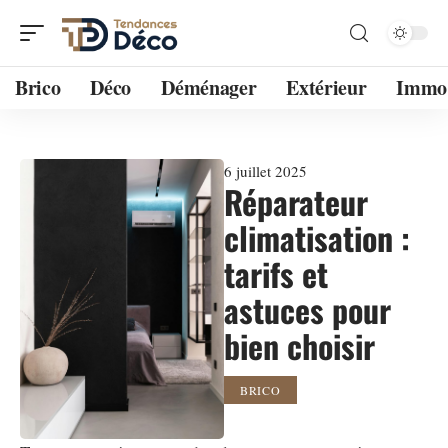
Brico
Déco
Déménager
Extérieur
Immo
6 juillet 2025
Réparateur
climatisation :
tarifs et
astuces pour
bien choisir
BRICO