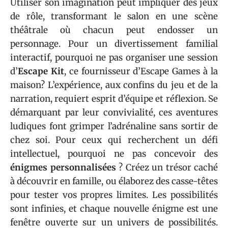
Utiliser son imagination peut impliquer des jeux
de rôle, transformant le salon en une scène
théâtrale où chacun peut endosser un
personnage. Pour un divertissement familial
interactif, pourquoi ne pas organiser une session
d’
Escape Kit
, ce fournisseur d’Escape Games à la
maison? L’expérience, aux confins du jeu et de la
narration, requiert esprit d’équipe et réflexion. Se
démarquant par leur convivialité, ces aventures
ludiques font grimper l’adrénaline sans sortir de
chez soi. Pour ceux qui recherchent un défi
intellectuel, pourquoi ne pas concevoir des
énigmes personnalisées
? Créez un trésor caché
à découvrir en famille, ou élaborez des casse-têtes
pour tester vos propres limites. Les possibilités
sont infinies, et chaque nouvelle énigme est une
fenêtre ouverte sur un univers de possibilités.