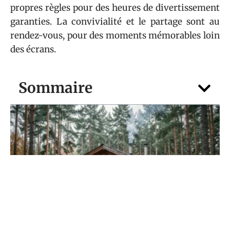
propres règles pour des heures de divertissement
garanties. La convivialité et le partage sont au
rendez-vous, pour des moments mémorables loin
des écrans.
Sommaire
MAISON
Vivre à l’année dans un petit chalet
Habitable en bois, est-ce réaliste ?
4 août 2026