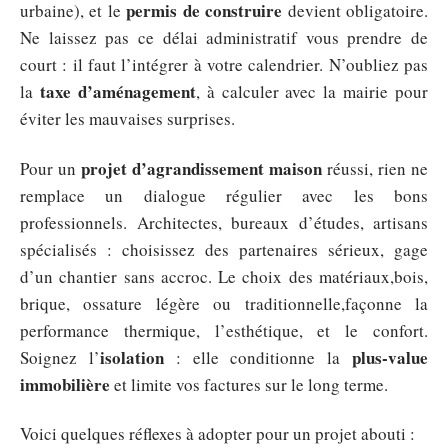
permis de construire
urbaine), et le
devient obligatoire.
Ne laissez pas ce délai administratif vous prendre de
court : il faut l’intégrer à votre calendrier. N’oubliez pas
taxe d’aménagement
la
, à calculer avec la mairie pour
éviter les mauvaises surprises.
projet d’agrandissement maison
Pour un
réussi, rien ne
remplace un dialogue régulier avec les bons
professionnels. Architectes, bureaux d’études, artisans
spécialisés : choisissez des partenaires sérieux, gage
d’un chantier sans accroc. Le choix des matériaux,bois,
brique, ossature légère ou traditionnelle,façonne la
performance thermique, l’esthétique, et le confort.
isolation
plus-value
Soignez l’
: elle conditionne la
immobilière
et limite vos factures sur le long terme.
Voici quelques réflexes à adopter pour un projet abouti :