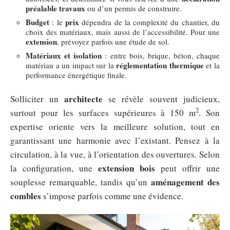
préalable travaux
ou d’un permis de construire.
Budget
prix
: le
dépendra de la complexité du chantier, du
choix des matériaux, mais aussi de l’accessibilité. Pour une
extension
, prévoyez parfois une étude de sol.
Matériaux et isolation
: entre bois, brique, béton, chaque
réglementation thermique
matériau a un impact sur la
et la
performance énergétique finale.
architecte
Solliciter un
se révèle souvent judicieux,
2
surtout pour les surfaces supérieures à 150 m
. Son
expertise oriente vers la meilleure solution, tout en
garantissant une harmonie avec l’existant. Pensez à la
circulation, à la vue, à l’orientation des ouvertures. Selon
extension bois
la configuration, une
peut offrir une
aménagement des
souplesse remarquable, tandis qu’un
combles
s’impose parfois comme une évidence.