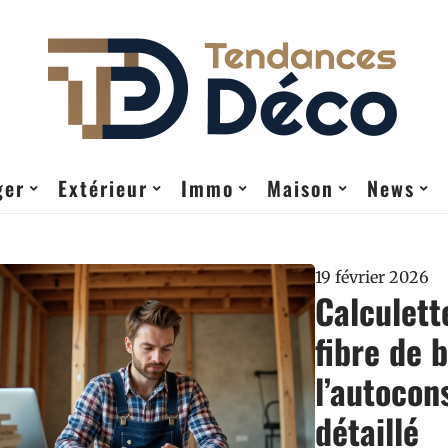
ger
Extérieur
Immo
Maison
News
19 février 2026
Calculet
fibre de 
l’autocon
détaillé