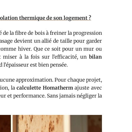
solation thermique de son logement ?
é de la fibre de bois à freiner la progression
sage devient un allié de taille pour garder
été comme hiver. Que ce soit pour un mur ou
st miser à la fois sur l’efficacité, un
bilan
 l’épaisseur est bien pensée.
ucune approximation. Pour chaque projet,
ion, la
calculette Homatherm
ajuste avec
eur et performance. Sans jamais négliger la