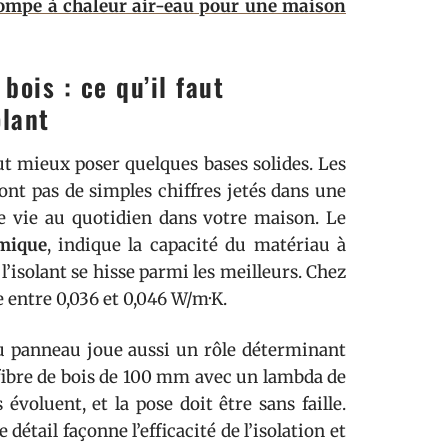
 pompe à chaleur air-eau pour une maison
bois : ce qu’il faut
olant
aut mieux poser quelques bases solides. Les
ont pas de simples chiffres jetés dans une
é de vie au quotidien dans votre maison. Le
rmique
, indique la capacité du matériau à
 l’isolant se hisse parmi les meilleurs. Chez
e entre 0,036 et 0,046 W/m·K.
 panneau joue aussi un rôle déterminant
 fibre de bois de 100 mm avec un lambda de
évoluent, et la pose doit être sans faille.
 détail façonne l’efficacité de l’isolation et