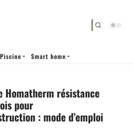
Piscine
Smart home
te Homatherm résistance
bois pour
struction : mode d’emploi