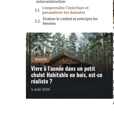
autoconstruction
Comprendre l’interface et
paramétrer les données
Évaluer le confort et anticiper les
besoins
MAISON
Vivre à l’année dans un petit
chalet Habitable en bois, est-ce
réaliste ?
4 août 2026