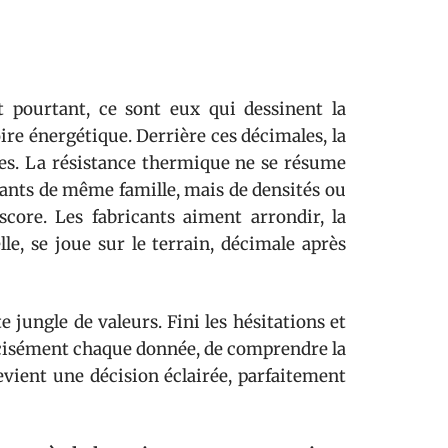
 et pourtant, ce sont eux qui dessinent la
re énergétique. Derrière ces décimales, la
ses. La résistance thermique ne se résume
lants de même famille, mais de densités ou
score. Les fabricants aiment arrondir, la
lle, se joue sur le terrain, décimale après
e jungle de valeurs. Fini les hésitations et
récisément chaque donnée, de comprendre la
 devient une décision éclairée, parfaitement