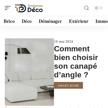
Brico
Déco
Déménager
Extérieur
Immo
18 mai 2024
Comment
bien choisir
son canapé
d’angle ?
SMART HOME