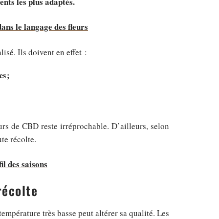
nts les plus adaptés.
 dans le langage des fleurs
isé. Ils doivent en effet :
s ;
urs de CBD reste irréprochable. D’ailleurs, selon
te récolte.
il des saisons
récolte
empérature très basse peut altérer sa qualité. Les