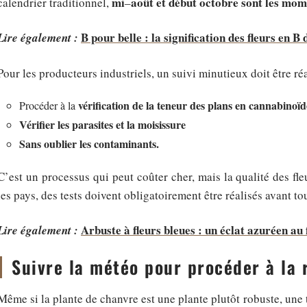
mi
août et début octobre sont les mome
calendrier traditionnel,
–
B pour belle : la signification des fleurs en B
Lire également :
Pour les producteurs industriels, un suivi minutieux doit être réal
vérification de la teneur des plans en cannabinoïde
Procéder à la
Vérifier les parasites et la moisissure
Sans oublier les contaminants.
C’est un processus qui peut coûter cher, mais la qualité des fle
les pays, des tests doivent obligatoirement être réalisés avant tou
Arbuste à fleurs bleues : un éclat azuréen au f
Lire également :
Suivre la météo pour procéder à la 
Même si la plante de chanvre est une plante plutôt robuste, une t