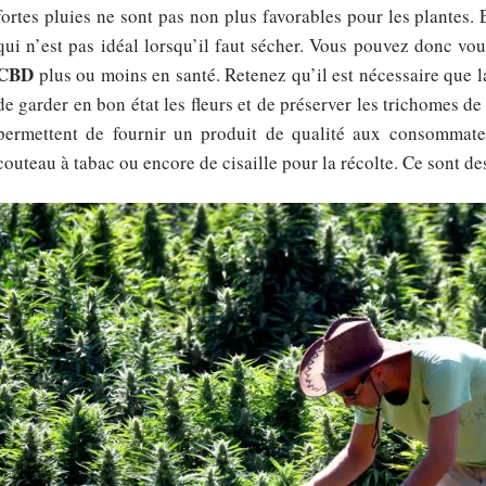
fortes pluies ne sont pas non plus favorables pour les plantes. E
qui n’est pas idéal lorsqu’il faut sécher. Vous pouvez donc vo
CBD
plus ou moins en santé. Retenez qu’il est nécessaire que 
de garder en bon état les fleurs et de préserver les trichomes de
permettent de fournir un produit de qualité aux consommate
couteau à tabac ou encore de cisaille pour la récolte. Ce sont des