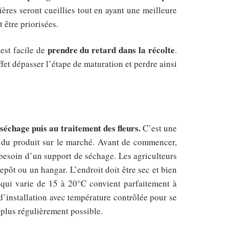
ères seront cueillies tout en ayant une meilleure
 être priorisées.
prendre du retard dans la récolte
est facile de
.
fet dépasser l’étape de maturation et perdre ainsi
séchage puis au traitement des fleurs.
C’est une
ur du produit sur le marché. Avant de commencer,
 besoin d’un support de séchage. Les agriculteurs
pôt ou un hangar. L’endroit doit être sec et bien
e qui varie de 15 à 20°C convient parfaitement à
 d’installation avec température contrôlée pour se
e plus régulièrement possible.