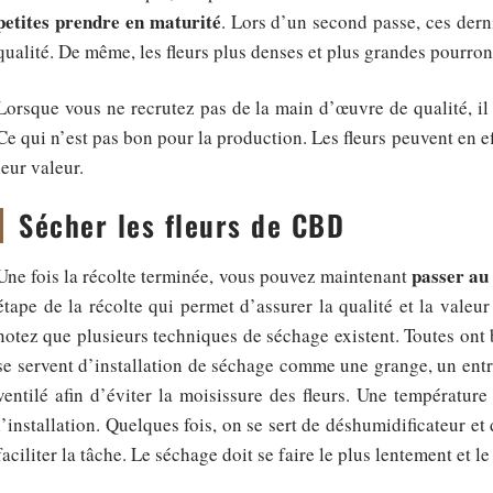
petites prendre en maturité
. Lors d’un second passe, ces derni
qualité. De même, les fleurs plus denses et plus grandes pourront
Lorsque vous ne recrutez pas de la main d’œuvre de qualité, il 
Ce qui n’est pas bon pour la production. Les fleurs peuvent en ef
leur valeur.
Sécher les fleurs de CBD
passer au 
Une fois la récolte terminée, vous pouvez maintenant
étape de la récolte qui permet d’assurer la qualité et la vale
notez que plusieurs techniques de séchage existent. Toutes ont
se servent d’installation de séchage comme une grange, un entre
ventilé afin d’éviter la moisissure des fleurs. Une températur
l’installation. Quelques fois, on se sert de déshumidificateur et
faciliter la tâche. Le séchage doit se faire le plus lentement et l