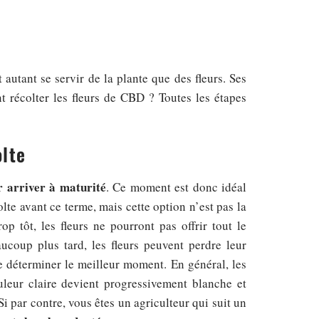
autant se servir de la plante que des fleurs. Ses
t récolter les fleurs de CBD ? Toutes les étapes
olte
r arriver à maturité
. Ce moment est donc idéal
olte avant ce terme, mais cette option n’est pas la
p tôt, les fleurs ne pourront pas offrir tout le
aucoup plus tard, les fleurs peuvent perdre leur
de déterminer le meilleur moment. En général, les
uleur claire devient progressivement blanche et
Si par contre, vous êtes un agriculteur qui suit un