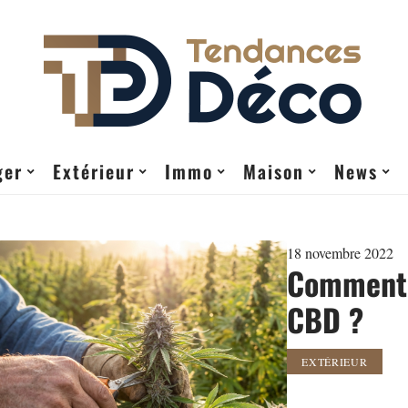
ger
Extérieur
Immo
Maison
News
18 novembre 2022
Comment r
CBD ?
EXTÉRIEUR