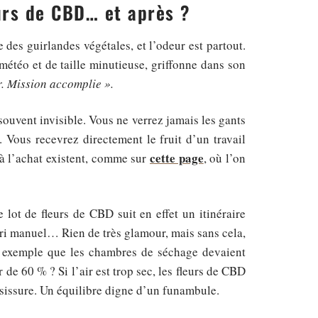
urs de CBD… et après ?
 des guirlandes végétales, et l’odeur est partout.
météo et de taille minutieuse, griffonne dans son
r. Mission accomplie ».
souvent invisible. Vous ne verrez jamais les gants
. Vous recevrez directement le fruit d’un travail
cette page
 à l’achat existent, comme sur
, où l’on
 lot de fleurs de CBD suit en effet un itinéraire
 tri manuel… Rien de très glamour, mais sans cela,
ar exemple que les chambres de séchage devaient
 de 60 % ? Si l’air est trop sec, les fleurs de CBD
moisissure. Un équilibre digne d’un funambule.