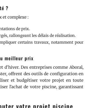
té ?
x et complexe :
tations de prix.
és, rallongeant les délais de réalisation.
ompliquer certains travaux, notamment pour
u meilleur prix
et d’hiver. Des entreprises comme Aboral,
ter, offrent des outils de configuration en
iser et budgétiser votre projet en toute
iser l’achat de votre piscine, garantissant
uter votre projet piscine