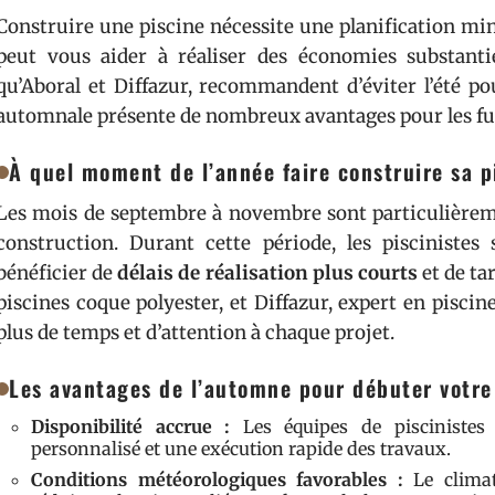
Construire une piscine nécessite une planification minu
peut vous aider à réaliser des économies substantiel
qu’Aboral et Diffazur, recommandent d’éviter l’été po
automnale présente de nombreux avantages pour les fut
À quel moment de l’année faire construire sa p
Les mois de septembre à novembre sont particulièrem
construction. Durant cette période, les piscinistes
bénéficier de
délais de réalisation plus courts
et de tar
piscines coque polyester, et Diffazur, expert en pisci
plus de temps et d’attention à chaque projet.
Les avantages de l’automne pour débuter votre 
Disponibilité accrue :
Les équipes de piscinistes 
personnalisé et une exécution rapide des travaux.
Conditions météorologiques favorables :
Le climat