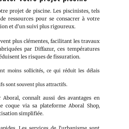
re projet de piscine. Les piscinistes, tels
 de ressources pour se consacrer à votre
ion et d’un suivi plus rigoureux.
nt plus clémentes, facilitant les travaux
abriquées par Diffazur, ces températures
uisent les risques de fissuration.
t moins sollicités, ce qui réduit les délais
fs sont souvent plus attractifs.
 Aboral, connaît aussi des avantages en
ne coque via sa plateforme Aboral Shop,
isation simplifiée.
apides. Les services de l’urbanisme sont