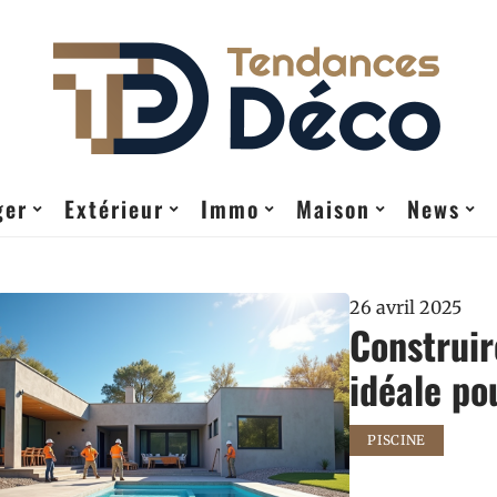
ger
Extérieur
Immo
Maison
News
26 avril 2025
Construir
idéale pou
PISCINE