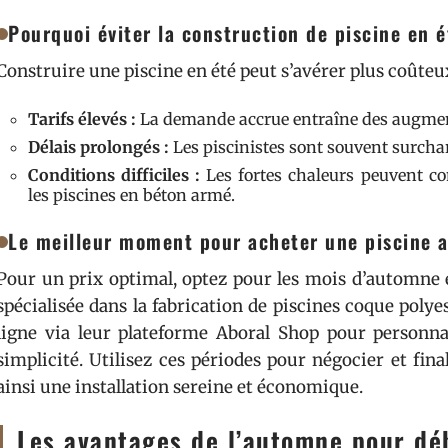
Pourquoi éviter la construction de piscine en é
Construire une piscine en été peut s’avérer plus coûteu
Tarifs élevés :
La demande accrue entraîne des augmen
Délais prolongés :
Les piscinistes sont souvent surcharg
Conditions difficiles :
Les fortes chaleurs peuvent c
les piscines en béton armé.
Le meilleur moment pour acheter une piscine a
Pour un prix optimal, optez pour les mois d’automne 
spécialisée dans la fabrication de piscines coque polyes
ligne via leur plateforme Aboral Shop pour personnal
simplicité. Utilisez ces périodes pour négocier et final
ainsi une installation sereine et économique.
Les avantages de l’automne pour déb