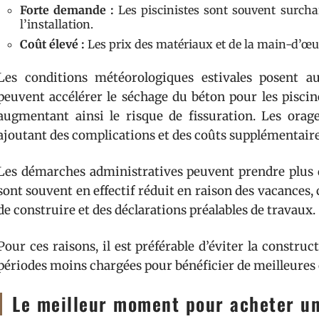
Forte demande :
Les piscinistes sont souvent surcha
l’installation.
Coût élevé :
Les prix des matériaux et de la main-d’œ
Les conditions météorologiques estivales posent au
peuvent accélérer le séchage du béton pour les piscin
augmentant ainsi le risque de fissuration. Les orage
ajoutant des complications et des coûts supplémentaire
Les démarches administratives peuvent prendre plus 
sont souvent en effectif réduit en raison des vacances, 
de construire et des déclarations préalables de travaux.
Pour ces raisons, il est préférable d’éviter la construc
périodes moins chargées pour bénéficier de meilleures co
Le meilleur moment pour acheter un