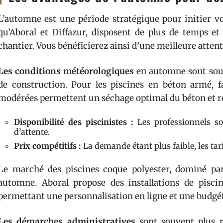
L’automne est une période stratégique pour initier vot
qu’Aboral et Diffazur, disposent de plus de temps et
chantier. Vous bénéficierez ainsi d’une meilleure attent
Les conditions météorologiques
en automne sont souve
de construction. Pour les piscines en béton armé, f
modérées permettent un séchage optimal du béton et réd
Disponibilité des piscinistes :
Les professionnels son
d’attente.
Prix compétitifs :
La demande étant plus faible, les tari
Le marché des piscines coque polyester, dominé par
automne. Aboral propose des installations de pisci
permettant une personnalisation en ligne et une budgét
Les démarches administratives
sont souvent plus r