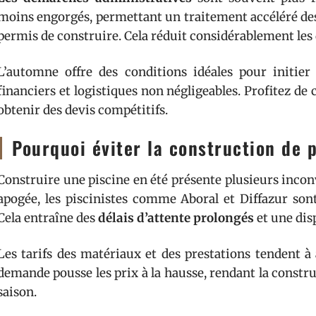
moins engorgés, permettant un traitement accéléré des
permis de construire. Cela réduit considérablement les
L’automne offre des conditions idéales pour initier
financiers et logistiques non négligeables. Profitez de 
obtenir des devis compétitifs.
Pourquoi éviter la construction de p
Construire une piscine en été présente plusieurs inco
apogée, les piscinistes comme Aboral et Diffazur s
Cela entraîne des
délais d’attente prolongés
et une disp
Les tarifs des matériaux et des prestations tendent à
demande pousse les prix à la hausse, rendant la constr
saison.