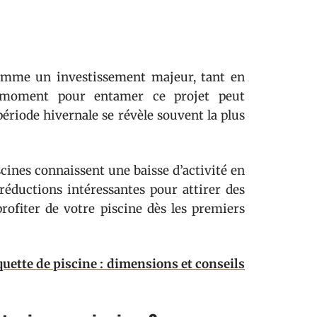
comme un investissement majeur, tant en
n moment pour entamer ce projet peut
période hivernale se révèle souvent la plus
scines connaissent une baisse d’activité en
 réductions intéressantes pour attirer des
profiter de votre piscine dès les premiers
uette de piscine : dimensions et conseils