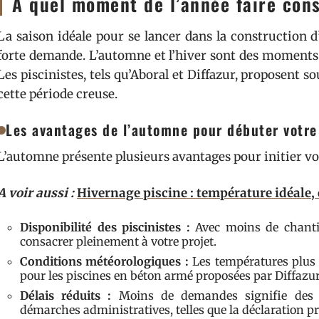
À quel moment de l’année faire cons
La saison idéale pour se lancer dans la construction d
forte demande. L’automne et l’hiver sont des moments p
Les piscinistes, tels qu’Aboral et Diffazur, proposent 
cette période creuse.
Les avantages de l’automne pour débuter votre 
L’automne présente plusieurs avantages pour initier vot
A voir aussi :
Hivernage piscine : température idéale, 
Disponibilité des piscinistes :
Avec moins de chantie
consacrer pleinement à votre projet.
Conditions météorologiques :
Les températures plus 
pour les piscines en béton armé proposées par Diffazur
Délais réduits :
Moins de demandes signifie des d
démarches administratives, telles que la déclaration pr