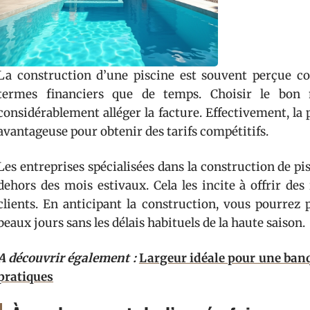
La construction d’une piscine est souvent perçue 
termes financiers que de temps. Choisir le bo
considérablement alléger la facture. Effectivement, la 
avantageuse pour obtenir des tarifs compétitifs.
Les entreprises spécialisées dans la construction de pi
dehors des mois estivaux. Cela les incite à offrir des
clients. En anticipant la construction, vous pourrez 
beaux jours sans les délais habituels de la haute saison.
A découvrir également :
Largeur idéale pour une banq
pratiques