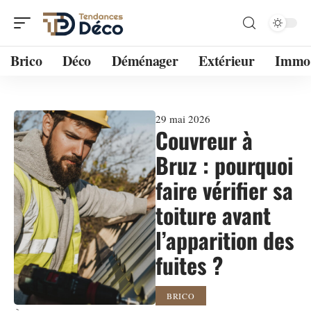
Brico
Déco
Déménager
Extérieur
Immo
29 mai 2026
Couvreur à
Bruz : pourquoi
faire vérifier sa
toiture avant
l’apparition des
fuites ?
BRICO