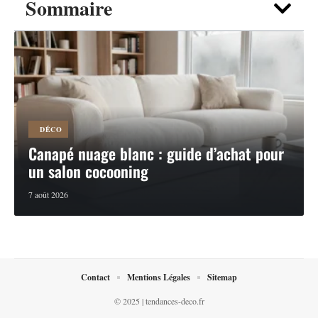
Sommaire
DÉCO
Canapé nuage blanc : guide d’achat pour
un salon cocooning
7 août 2026
Contact
Mentions Légales
Sitemap
© 2025 | tendances-deco.fr