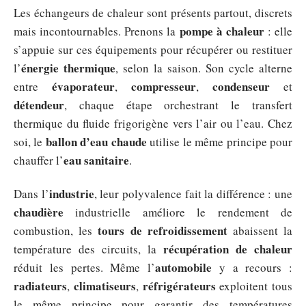
Les échangeurs de chaleur sont présents partout, discrets
pompe à chaleur
mais incontournables. Prenons la
: elle
s’appuie sur ces équipements pour récupérer ou restituer
énergie thermique
l’
, selon la saison. Son cycle alterne
évaporateur
compresseur
condenseur
entre
,
,
et
détendeur
, chaque étape orchestrant le transfert
thermique du fluide frigorigène vers l’air ou l’eau. Chez
ballon d’eau chaude
soi, le
utilise le même principe pour
eau sanitaire
chauffer l’
.
industrie
Dans l’
, leur polyvalence fait la différence : une
chaudière
industrielle améliore le rendement de
tours de refroidissement
combustion, les
abaissent la
récupération de chaleur
température des circuits, la
automobile
réduit les pertes. Même l’
y a recours :
radiateurs
climatiseurs
réfrigérateurs
,
,
exploitent tous
le même principe pour garantir des températures