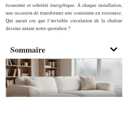
économie et sobriété énergétique. À chaque installation,
une occasion de transformer une contrainte en ressource.
Qui aurait cru que l’invisible circulation de la chaleur
dessine autant notre quotidien ?
Sommaire
DÉCO
Canapé nuage blanc : guide d’achat pour
un salon cocooning
7 août 2026