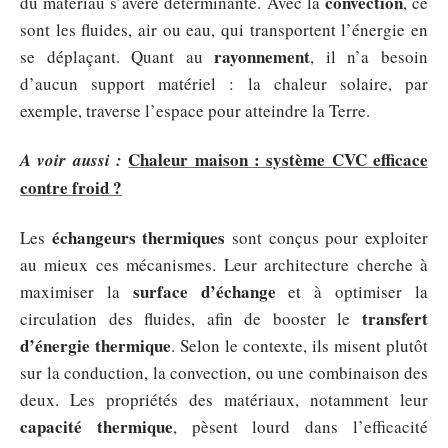
convection
du matériau s’avère déterminante. Avec la
, ce
sont les fluides, air ou eau, qui transportent l’énergie en
rayonnement
se déplaçant. Quant au
, il n’a besoin
d’aucun support matériel : la chaleur solaire, par
exemple, traverse l’espace pour atteindre la Terre.
Chaleur maison : système CVC efficace
A voir aussi :
contre froid ?
échangeurs thermiques
Les
sont conçus pour exploiter
au mieux ces mécanismes. Leur architecture cherche à
surface d’échange
maximiser la
et à optimiser la
transfert
circulation des fluides, afin de booster le
d’énergie thermique
. Selon le contexte, ils misent plutôt
sur la conduction, la convection, ou une combinaison des
deux. Les propriétés des matériaux, notamment leur
capacité thermique
, pèsent lourd dans l’efficacité