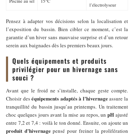
Piscine au sel
15°C
l’électrolyseur
Pensez à adapter vos décisions selon la localisation et
l’exposition du bassin. Bien cibler ce moment, c’est la
garantie d’un hiver sans mauvaise surprise et d’un retour
serein aux baignades dès les premiers beaux jours.
Quels équipements et produits
privilégier pour un hivernage sans
souci ?
Avant que le froid ne s’installe, chaque geste compte.
équipements adaptés à l’hivernage
Choisir des
assure la
tranquillité du bassin jusqu’au printemps. Un traitement
pH
choc quelques jours avant la mise au repos, un
ajusté
entre 7,2 et 7,4 : voilà le ton donné. Ensuite, on ajoute un
produit d’hivernage
pensé pour freiner la prolifération