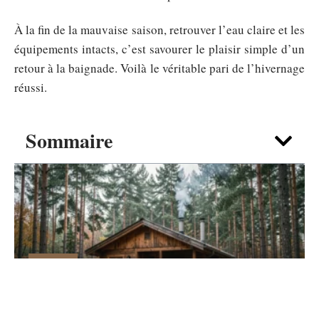
À la fin de la mauvaise saison, retrouver l’eau claire et les
équipements intacts, c’est savourer le plaisir simple d’un
retour à la baignade. Voilà le véritable pari de l’hivernage
réussi.
Sommaire
MAISON
Vivre à l’année dans un petit chalet
Habitable en bois, est-ce réaliste ?