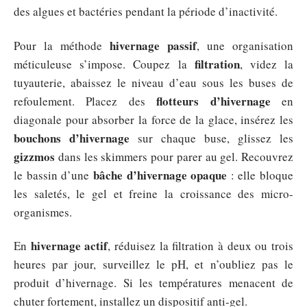
des algues et bactéries pendant la période d’inactivité.
hivernage passif
Pour la méthode
, une organisation
filtration
méticuleuse s’impose. Coupez la
, videz la
tuyauterie, abaissez le niveau d’eau sous les buses de
flotteurs d’hivernage
refoulement. Placez des
en
diagonale pour absorber la force de la glace, insérez les
bouchons d’hivernage
sur chaque buse, glissez les
gizzmos
dans les skimmers pour parer au gel. Recouvrez
bâche d’hivernage opaque
le bassin d’une
: elle bloque
les saletés, le gel et freine la croissance des micro-
organismes.
hivernage actif
En
, réduisez la filtration à deux ou trois
heures par jour, surveillez le pH, et n’oubliez pas le
produit d’hivernage. Si les températures menacent de
chuter fortement, installez un dispositif anti-gel.