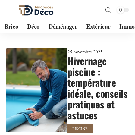
Brico
Déco
Déménager
Extérieur
Immo
25 novembre 2025
Hivernage
piscine :
température
idéale, conseils
pratiques et
astuces
PISCINE