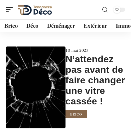
Brico
Déco
Déménager
Extérieur
Immo
10 mai 2023
N’attendez
pas avant de
faire changer
une vitre
cassée !
BRICO