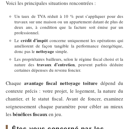
Voici les principales situations rencontrées :
Un taux de TVA réduit à 10 % peut s’appliquer pour des
travaux sur une maison ou un appartement datant de plus de
deux ans, à condition que la facture soit émise par un
professionnel.
crédit d’impôt
Le
concerne uniquement les opérations qui
améliorent de façon tangible la performance énergétique,
nettoyage
donc pas le
simple.
Les propriétaires bailleurs, selon le régime fiscal choisi et la
travaux d’entretien
nature des
, peuvent parfois déduire
certaines dépenses du revenu foncier.
avantage fiscal nettoyage toiture
Chaque
dépend du
contexte précis : votre projet, le logement, la nature du
chantier, et le statut fiscal. Avant de foncer, examinez
soigneusement chaque paramètre pour cibler au mieux
bénéfices fiscaux
les
en jeu.
Êtes-vous concerné par les