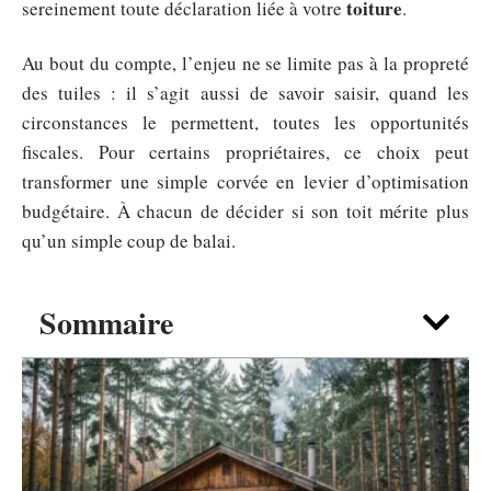
toiture
sereinement toute déclaration liée à votre
.
Au bout du compte, l’enjeu ne se limite pas à la propreté
des tuiles : il s’agit aussi de savoir saisir, quand les
circonstances le permettent, toutes les opportunités
fiscales. Pour certains propriétaires, ce choix peut
transformer une simple corvée en levier d’optimisation
budgétaire. À chacun de décider si son toit mérite plus
qu’un simple coup de balai.
Sommaire