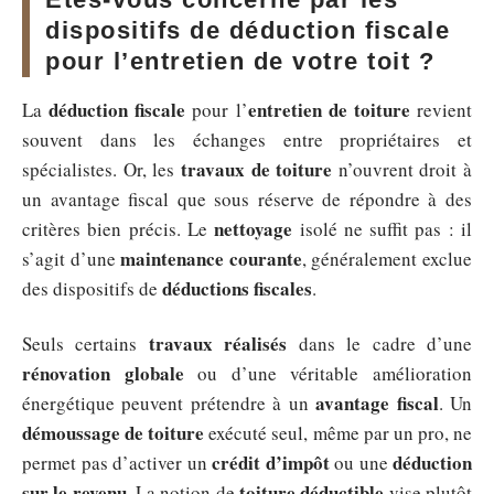
dispositifs de déduction fiscale
pour l’entretien de votre toit ?
déduction fiscale
entretien de toiture
La
pour l’
revient
souvent dans les échanges entre propriétaires et
travaux de toiture
spécialistes. Or, les
n’ouvrent droit à
un avantage fiscal que sous réserve de répondre à des
nettoyage
critères bien précis. Le
isolé ne suffit pas : il
maintenance courante
s’agit d’une
, généralement exclue
déductions fiscales
des dispositifs de
.
travaux réalisés
Seuls certains
dans le cadre d’une
rénovation globale
ou d’une véritable amélioration
avantage fiscal
énergétique peuvent prétendre à un
. Un
démoussage de toiture
exécuté seul, même par un pro, ne
crédit d’impôt
déduction
permet pas d’activer un
ou une
sur le revenu
toiture déductible
. La notion de
vise plutôt