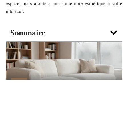
espace, mais ajoutera aussi une note esthétique à votre
intérieur.
Sommaire
DÉCO
Canapé nuage blanc : guide d’achat pour
un salon cocooning
7 août 2026