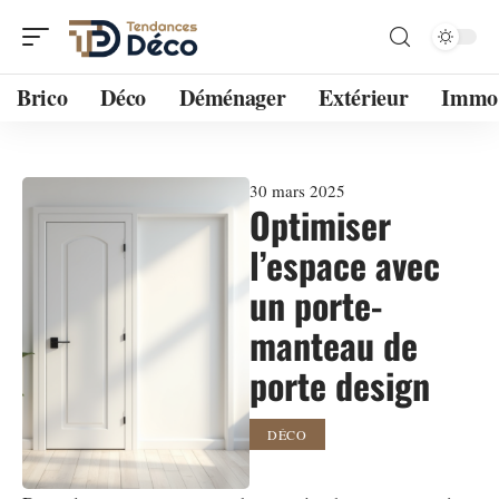
Brico
Déco
Déménager
Extérieur
Immo
30 mars 2025
Optimiser
l’espace avec
un porte-
manteau de
porte design
DÉCO