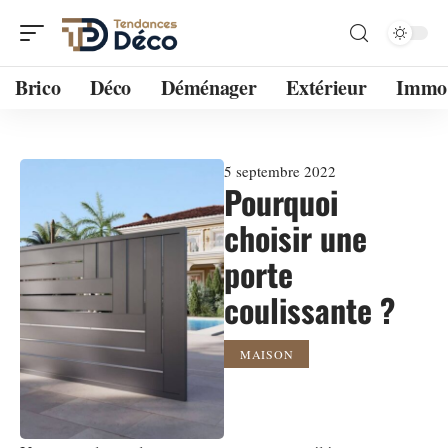
Brico
Déco
Déménager
Extérieur
Immo
5 septembre 2022
Pourquoi
choisir une
porte
coulissante ?
MAISON