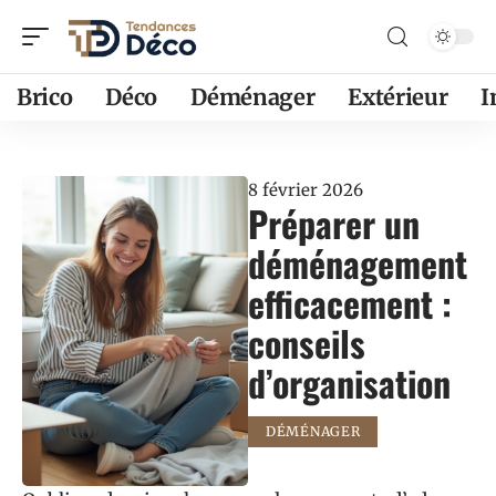
Brico
Déco
Déménager
Extérieur
8 février 2026
Préparer un
déménagement
efficacement :
conseils
d’organisation
DÉMÉNAGER