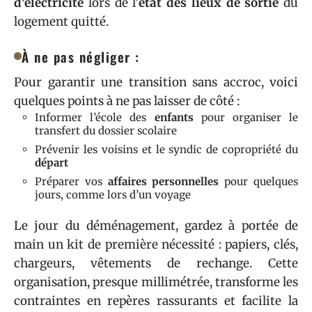
d’électricité
lors de l’
état des lieux de sortie
du
logement quitté.
À ne pas négliger :
Pour garantir une transition sans accroc, voici
quelques points à ne pas laisser de côté :
Informer l’école des
enfants
pour organiser le
transfert du dossier scolaire
Prévenir les voisins et le syndic de copropriété du
départ
Préparer vos
affaires personnelles
pour quelques
jours, comme lors d’un voyage
Le jour du déménagement, gardez à portée de
main un kit de première nécessité : papiers, clés,
chargeurs, vêtements de rechange. Cette
organisation, presque millimétrée, transforme les
contraintes en repères rassurants et facilite la