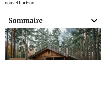
nouvel horizon.
Sommaire
MAISON
Vivre à l’année dans un petit chalet
Habitable en bois, est-ce réaliste ?
4 août 2026