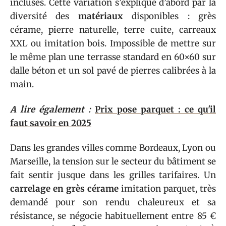
incluses. Cette variation s’explique d’abord par la
diversité des
matériaux
disponibles : grès
cérame, pierre naturelle, terre cuite, carreaux
XXL ou imitation bois. Impossible de mettre sur
le même plan une terrasse standard en 60×60 sur
dalle béton et un sol pavé de pierres calibrées à la
main.
A lire également :
Prix pose parquet : ce qu'il
faut savoir en 2025
Dans les grandes villes comme Bordeaux, Lyon ou
Marseille, la tension sur le secteur du bâtiment se
fait sentir jusque dans les grilles tarifaires. Un
carrelage en grès cérame
imitation parquet, très
demandé pour son rendu chaleureux et sa
résistance, se négocie habituellement entre 85 €