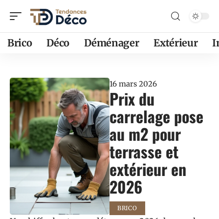
Brico
Déco
Déménager
Extérieur
16 mars 2026
Prix du
carrelage pose
au m2 pour
terrasse et
extérieur en
2026
BRICO