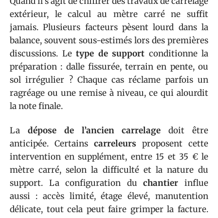
Quand il s’agit de chiffrer des travaux de carrelage
extérieur, le calcul au mètre carré ne suffit
jamais. Plusieurs facteurs pèsent lourd dans la
balance, souvent sous-estimés lors des premières
discussions. Le
type de support
conditionne la
préparation : dalle fissurée, terrain en pente, ou
sol irrégulier ? Chaque cas réclame parfois un
ragréage ou une remise à niveau, ce qui alourdit
la note finale.
La
dépose de l’ancien carrelage
doit être
anticipée. Certains
carreleurs
proposent cette
intervention en supplément, entre 15 et 35 € le
mètre carré, selon la difficulté et la nature du
support. La configuration du
chantier
influe
aussi : accès limité, étage élevé, manutention
délicate, tout cela peut faire grimper la facture.