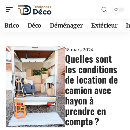
Brico
Déco
Déménager
Extérieur
18 mars 2024
Quelles sont
les conditions
de location de
camion avec
hayon à
prendre en
compte ?