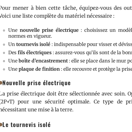
Pour mener à bien cette tâche, équipez-vous des outi
Voici une liste complète du matériel nécessaire :
Une
nouvelle prise électrique
: choisissez un modèl
normes en vigueur.
Un
tournevis isolé
: indispensable pour visser et déviss
Des
fils électriques
: assurez-vous qu’ils sont de la bon
Une
boîte d’encastrement
: elle se place dans le mur po
Une
plaque de finition
: elle recouvre et protège la pri
Nouvelle prise électrique
La prise électrique doit être sélectionnée avec soin. 
(2P+T) pour une sécurité optimale. Ce type de pri
nécessitant une mise à la terre.
Le tournevis isolé