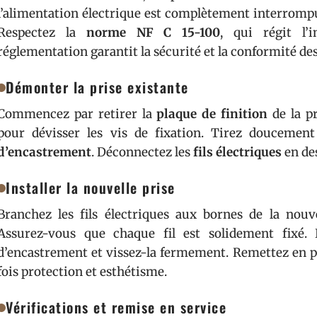
l’alimentation électrique est complètement interrompu
Respectez la
norme NF C 15-100
, qui régit l’i
réglementation garantit la sécurité et la conformité des
Démonter la prise existante
Commencez par retirer la
plaque de finition
de la pr
pour dévisser les vis de fixation. Tirez doucement
d’encastrement
. Déconnectez les
fils électriques
en de
Installer la nouvelle prise
Branchez les fils électriques aux bornes de la nouv
Assurez-vous que chaque fil est solidement fixé. 
d’encastrement et vissez-la fermement. Remettez en pla
fois protection et esthétisme.
Vérifications et remise en service