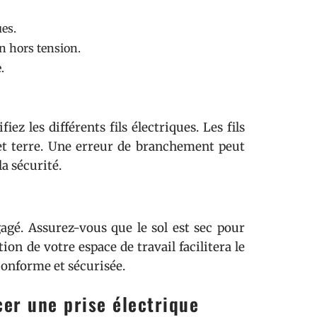
ues.
en hors tension.
.
ez les différents fils électriques. Les fils
et terre. Une erreur de branchement peut
a sécurité.
agé. Assurez-vous que le sol est sec pour
on de votre espace de travail facilitera le
conforme et sécurisée.
er une prise électrique