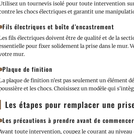
Utilisez un tournevis isolé pour toute intervention sur 
contre les chocs électriques et garantit une manipulati
Fils électriques et boîte d’encastrement
Les fils électriques doivent être de qualité et de la sec
essentielle pour fixer solidement la prise dans le mur. Vé
votre mur.
Plaque de finition
La plaque de finition n’est pas seulement un élément déco
poussière et les chocs. Choisissez un modèle qui s’int
Les étapes pour remplacer une pris
Les précautions à prendre avant de commencer
Avant toute intervention, coupez le courant au niveau