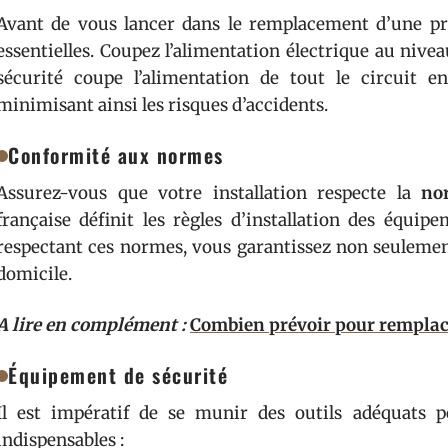
Avant de vous lancer dans le remplacement d’une pri
essentielles. Coupez l’alimentation électrique au nive
sécurité coupe l’alimentation de tout le circuit e
minimisant ainsi les risques d’accidents.
Conformité aux normes
Assurez-vous que votre installation respecte la
no
française définit les règles d’installation des équip
respectant ces normes, vous garantissez non seulement
domicile.
A lire en complément :
Combien prévoir pour remplace
Équipement de sécurité
Il est impératif de se munir des outils adéquats p
indispensables :