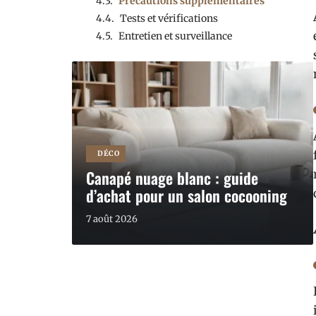
Précautions supplémentaires
Tests et vérifications
Entretien et surveillance
DÉCO
Canapé nuage blanc : guide
d’achat pour un salon cocooning
7 août 2026