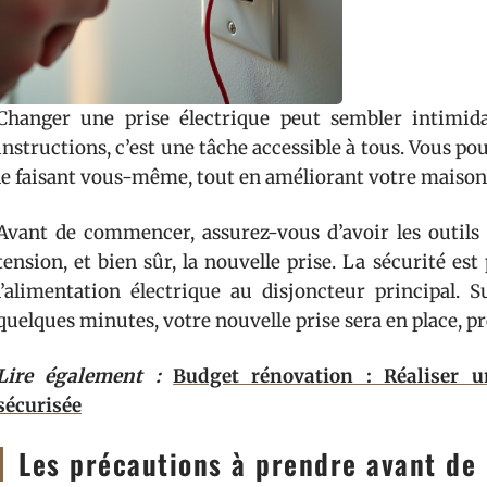
Changer une prise électrique peut sembler intimid
instructions, c’est une tâche accessible à tous. Vous p
le faisant vous-même, tout en améliorant votre maison
Avant de commencer, assurez-vous d’avoir les outils 
tension, et bien sûr, la nouvelle prise. La sécurité es
l’alimentation électrique au disjoncteur principal. 
quelques minutes, votre nouvelle prise sera en place, prê
Lire également :
Budget rénovation : Réaliser u
sécurisée
Les précautions à prendre avant d