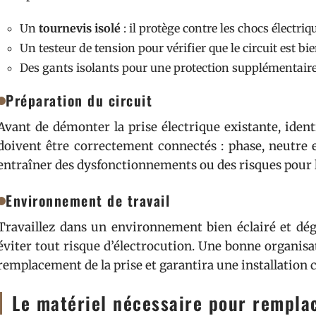
Un
tournevis isolé
: il protège contre les chocs électriq
Un testeur de tension pour vérifier que le circuit est bi
Des gants isolants pour une protection supplémentaire
Préparation du circuit
Avant de démonter la prise électrique existante, identifi
doivent être correctement connectés : phase, neutre 
entraîner des dysfonctionnements ou des risques pour l
Environnement de travail
Travaillez dans un environnement bien éclairé et dég
éviter tout risque d’électrocution. Une bonne organisati
remplacement de la prise et garantira une installation 
Le matériel nécessaire pour remplac