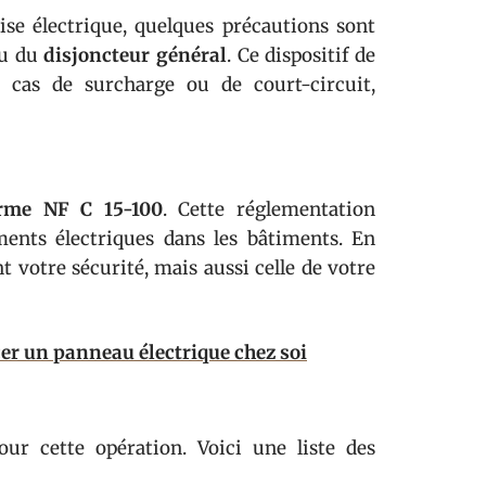
se électrique, quelques précautions sont
au du
disjoncteur général
. Ce dispositif de
n cas de surcharge ou de court-circuit,
rme NF C 15-100
. Cette réglementation
ements électriques dans les bâtiments. En
 votre sécurité, mais aussi celle de votre
r un panneau électrique chez soi
our cette opération. Voici une liste des