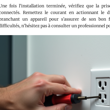
Une fois l’installation terminée, vérifiez que la pri
connectés. Remettez le courant en actionnant le di
branchant un appareil pour s’assurer de son bon 
difficultés, n’hésitez pas à consulter un professionnel p