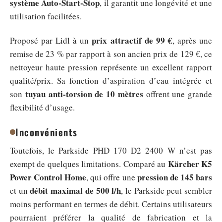
système Auto-Start-Stop
, il garantit une longévité et une
utilisation facilitées.
prix attractif de 99 €
Proposé par Lidl à un
, après une
remise de 23 % par rapport à son ancien prix de 129 €, ce
nettoyeur haute pression représente un excellent rapport
qualité/prix. Sa fonction d’aspiration d’eau intégrée et
tuyau anti-torsion de 10 mètres
son
offrent une grande
flexibilité d’usage.
Inconvénients
Toutefois, le Parkside PHD 170 D2 2400 W n’est pas
Kärcher K5
exempt de quelques limitations. Comparé au
Power Control Home
pression de 145 bars
, qui offre une
débit maximal de 500 l/h
et un
, le Parkside peut sembler
moins performant en termes de débit. Certains utilisateurs
pourraient préférer la qualité de fabrication et la