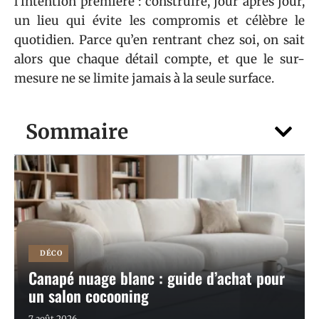
l’intention première : construire, jour après jour,
un lieu qui évite les compromis et célèbre le
quotidien. Parce qu’en rentrant chez soi, on sait
alors que chaque détail compte, et que le sur-
mesure ne se limite jamais à la seule surface.
Sommaire
DÉCO
Canapé nuage blanc : guide d’achat pour
un salon cocooning
7 août 2026