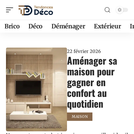
Brico
Déco
Déménager
Extérieur
22 février 2026
Aménager sa
maison pour
gagner en
confort au
quotidien
MAISON