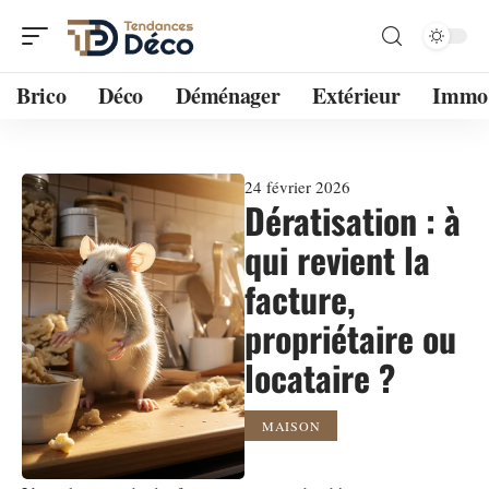
Brico
Déco
Déménager
Extérieur
Immo
24 février 2026
Dératisation : à
qui revient la
facture,
propriétaire ou
locataire ?
MAISON