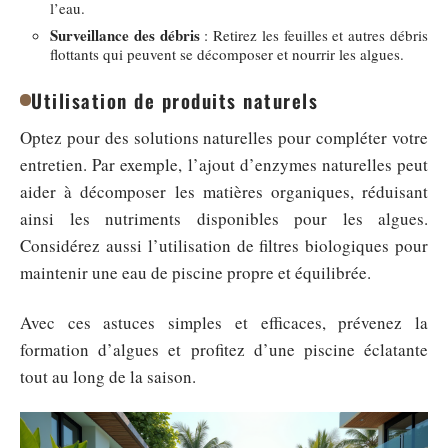
l’eau.
Surveillance des débris
: Retirez les feuilles et autres débris
flottants qui peuvent se décomposer et nourrir les algues.
Utilisation de produits naturels
Optez pour des solutions naturelles pour compléter votre
entretien. Par exemple, l’ajout d’enzymes naturelles peut
aider à décomposer les matières organiques, réduisant
ainsi les nutriments disponibles pour les algues.
Considérez aussi l’utilisation de filtres biologiques pour
maintenir une eau de piscine propre et équilibrée.
Avec ces astuces simples et efficaces, prévenez la
formation d’algues et profitez d’une piscine éclatante
tout au long de la saison.