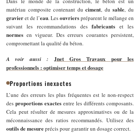
Dans le monde de la construction, le béton est un
ciment
sable
matériau composite contenant du
, du
, du
gravier
eau
ouvriers
et de l’
. Les
préparent le mélange en
fabricants
suivant les recommandations des
et les
normes
en vigueur. Des erreurs courantes persistent,
compromettant la qualité du béton.
Jnet Gros Travaux pour les
A voir aussi :
professionnels : optimiser temps et dosage
Proportions inexactes
L’une des erreurs les plus fréquentes est le non-respect
proportions exactes
des
entre les différents composants.
Cela peut résulter de mesures approximatives ou de la
méconnaissance des ratios recommandés. Utilisez des
outils de mesure
précis pour garantir un dosage correct.