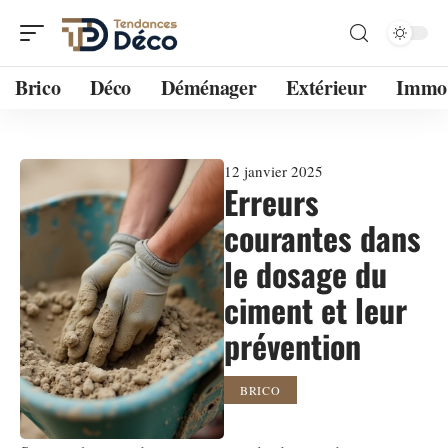
Brico
Déco
Déménager
Extérieur
Immo
12 janvier 2025
Erreurs
courantes dans
le dosage du
ciment et leur
prévention
BRICO