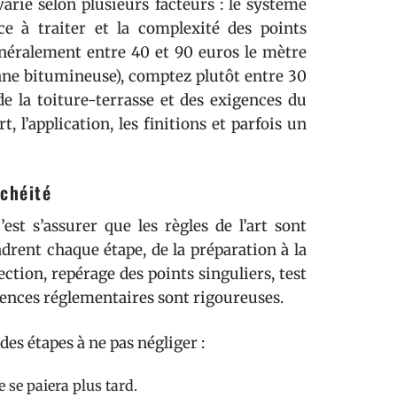
arie selon plusieurs facteurs : le système
face à traiter et la complexité des points
généralement entre 40 et 90 euros le mètre
ne bitumineuse), comptez plutôt entre 30
de la toiture-terrasse et des exigences du
, l’application, les finitions et parfois un
nchéité
’est s’assurer que les règles de l’art sont
adrent chaque étape, de la préparation à la
ction, repérage des points singuliers, test
xigences réglementaires sont rigoureuses.
es étapes à ne pas négliger :
 se paiera plus tard.