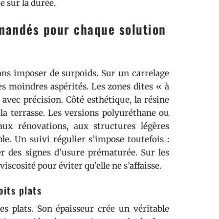
e sur la durée.
mandés pour chaque solution
sans imposer de surpoids. Sur un carrelage
es moindres aspérités. Les zones dites « à
 avec précision. Côté esthétique, la résine
 la terrasse. Les versions polyuréthane ou
aux rénovations, aux structures légères
ble. Un suivi régulier s’impose toutefois :
er des signes d’usure prématurée. Sur les
iscosité pour éviter qu’elle ne s’affaisse.
oits plats
es plats. Son épaisseur crée un véritable