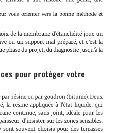
pour vous orienter vers la bonne méthode et
 choix de la membrane d’étanchéité joue un
ive ou un support mal préparé, et c’est la
e phase du projet, du diagnostic jusqu’à la
nces pour protéger votre
té par résine ou par goudron (bitume). Deux
 la résine appliquée à l’état liquide, qui
ne continue, sans joint, idéale pour les
isseur, d’insister sur les zones sensibles.
 sont souvent choisis pour des terrasses