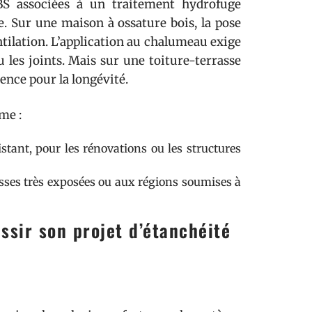
BS associées à un traitement hydrofuge
. Sur une maison à ossature bois, la pose
ntilation. L’application au chalumeau exige
les joints. Mais sur une toiture-terrasse
nce pour la longévité.
me :
stant, pour les rénovations ou les structures
sses très exposées ou aux régions soumises à
sir son projet d’étanchéité