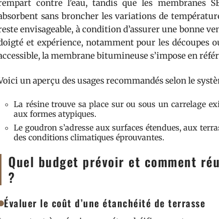
rempart contre l’eau, tandis que les membranes S
absorbent sans broncher les variations de température
reste envisageable, à condition d’assurer une bonne ve
doigté et expérience, notamment pour les découpes ou 
accessible, la membrane bitumineuse s’impose en référe
Voici un aperçu des usages recommandés selon le systè
La résine trouve sa place sur ou sous un carrelage exi
aux formes atypiques.
Le goudron s’adresse aux surfaces étendues, aux terra
des conditions climatiques éprouvantes.
Quel budget prévoir et comment réus
?
Évaluer le coût d’une étanchéité de terrasse