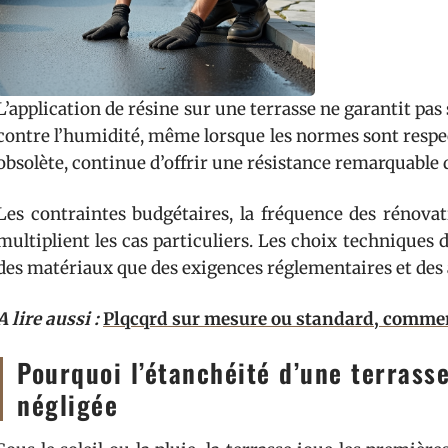
L’application de résine sur une terrasse ne garantit p
contre l’humidité, même lorsque les normes sont respec
obsolète, continue d’offrir une résistance remarquable
Les contraintes budgétaires, la fréquence des rénovat
multiplient les cas particuliers. Les choix techniques
des matériaux que des exigences réglementaires et des a
A lire aussi :
Plqcqrd sur mesure ou standard, comment
Pourquoi l’étanchéité d’une terrasse
négligée