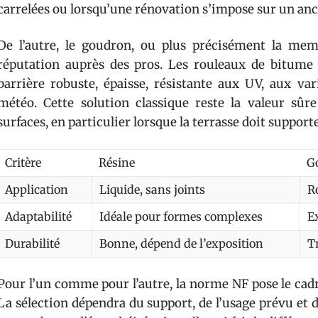
carrelées ou lorsqu’une rénovation s’impose sur un an
De l’autre, le goudron, ou plus précisément la me
réputation auprès des pros. Les rouleaux de bitume
barrière robuste, épaisse, résistante aux UV, aux va
météo. Cette solution classique reste la valeur sûre
surfaces, en particulier lorsque la terrasse doit suppor
Critère
Résine
G
Application
Liquide, sans joints
R
Adaptabilité
Idéale pour formes complexes
E
Durabilité
Bonne, dépend de l’exposition
T
Pour l’un comme pour l’autre, la norme NF pose le cadr
La sélection dépendra du support, de l’usage prévu et 