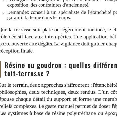
exposition, des contraintes d’ancienneté.
Demandez conseil à un spécialiste de l’étanchéité 
garantir la tenue dans le temps.
Que la terrasse soit plate ou légèrement inclinée, le
rôle décisif face aux intempéries. Une application hât
porte ouverte aux dégâts. La vigilance doit guider chaqu
réception finale.
Résine ou goudron : quelles différe
toit-terrasse ?
Sur le terrain, deux approches s’affrontent : l’étanchéi
philosophies, deux techniques, deux rendus. D’un côté,
épouse chaque détail du support et forme une membra
reliefs complexes. Le geste manuel permet de doser l’épa
Les systèmes à base de résine polyuréthane ou époxy