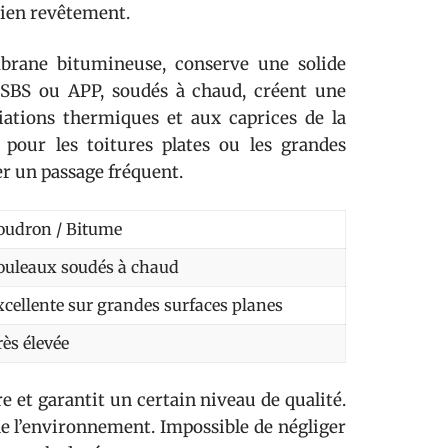
cien revêtement.
mbrane bitumineuse, conserve une solide
 SBS ou APP, soudés à chaud, créent une
riations thermiques et aux caprices de la
 pour les toitures plates ou les grandes
ter un passage fréquent.
oudron / Bitume
ouleaux soudés à chaud
xcellente sur grandes surfaces planes
rès élevée
e et garantit un certain niveau de qualité.
de l’environnement. Impossible de négliger