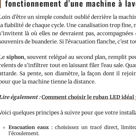
fonctionnement d’une machine à lav
Loin d’être un simple conduit oublié derrière la machi
la fiabilité de chaque cycle. Une canalisation trop fine,
s’invitent là où elles ne devraient pas, accompagnées 
souvenirs de buanderie. Si l’évacuation flanche, c’est tout
Le
siphon
, souvent relégué au second plan, remplit po
relents de s’infiltrer tout en laissant filer l’eau sale. Qu
attarde. Sa pente, son diamètre, la façon dont il rejoi
pour que la machine tienne la distance.
Lire également :
Comment choisir le ruban LED idéal p
Voici quelques principes à suivre pour que votre install
Evacuation eaux
: choisissez un tracé direct, limite
l’écoulement.