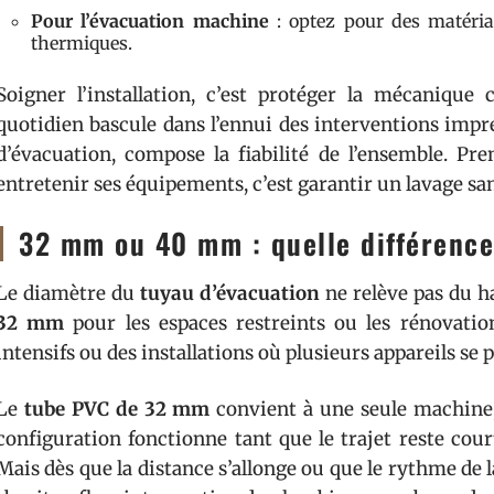
Pour l’évacuation machine
: optez pour des matéria
thermiques.
Soigner l’installation, c’est protéger la mécanique 
quotidien bascule dans l’ennui des interventions imp
d’évacuation, compose la fiabilité de l’ensemble. Pr
entretenir ses équipements, c’est garantir un lavage san
32 mm ou 40 mm : quelle différence 
Le diamètre du
tuyau d’évacuation
ne relève pas du h
32 mm
pour les espaces restreints ou les rénovatio
intensifs ou des installations où plusieurs appareils se p
Le
tube PVC de 32 mm
convient à une seule machine, 
configuration fonctionne tant que le trajet reste cour
Mais dès que la distance s’allonge ou que le rythme de l