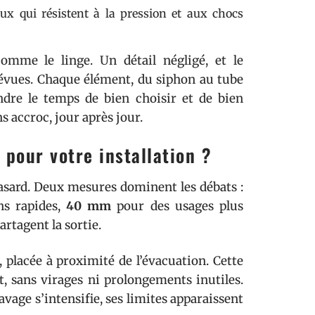
ux qui résistent à la pression et aux chocs
comme le linge. Un détail négligé, et le
révues. Chaque élément, du siphon au tube
endre le temps de bien choisir et de bien
s accroc, jour après jour.
pour votre installation ?
asard. Deux mesures dominent les débats :
ns rapides,
40 mm
pour des usages plus
artagent la sortie.
placée à proximité de l’évacuation. Cette
t, sans virages ni prolongements inutiles.
avage s’intensifie, ses limites apparaissent