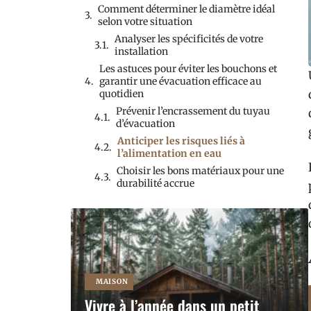
Comment déterminer le diamètre idéal
selon votre situation
Analyser les spécificités de votre
installation
Les astuces pour éviter les bouchons et
garantir une évacuation efficace au
quotidien
Prévenir l’encrassement du tuyau
d’évacuation
Anticiper les risques liés à
l’alimentation en eau
Choisir les bons matériaux pour une
durabilité accrue
MAISON
Vivre à l’année dans un petit