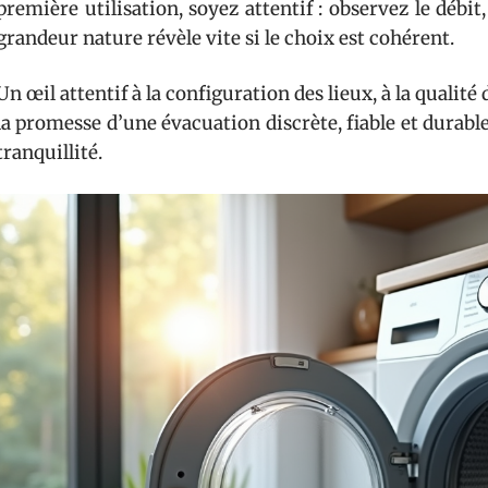
première utilisation, soyez attentif : observez le débit
grandeur nature révèle vite si le choix est cohérent.
Un œil attentif à la configuration des lieux, à la qualité
la promesse d’une évacuation discrète, fiable et durable
tranquillité.