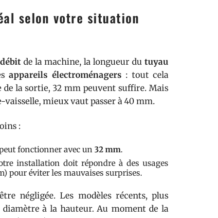
al selon votre situation
débit
de la machine, la longueur du
tuyau
res
appareils électroménagers
: tout cela
e de la sortie, 32 mm peuvent suffire. Mais
ve-vaisselle, mieux vaut passer à 40 mm.
oins :
 peut fonctionner avec un
32 mm
.
re installation doit répondre à des usages
) pour éviter les mauvaises surprises.
tre négligée. Les modèles récents, plus
n diamètre à la hauteur. Au moment de la