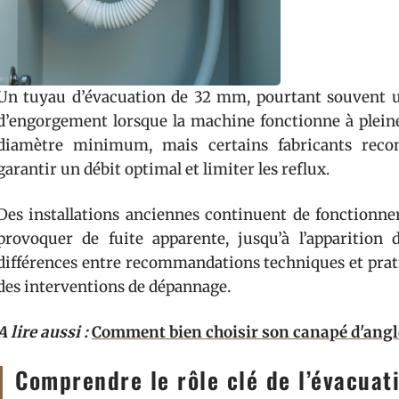
Un tuyau d’évacuation de 32 mm, pourtant souvent u
d’engorgement lorsque la machine fonctionne à plein
diamètre minimum, mais certains fabricants rec
garantir un débit optimal et limiter les reflux.
Des installations anciennes continuent de fonctionn
provoquer de fuite apparente, jusqu’à l’apparition
différences entre recommandations techniques et prat
des interventions de dépannage.
A lire aussi :
Comment bien choisir son canapé d'angl
Comprendre le rôle clé de l’évacuat