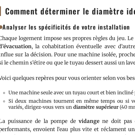
Comment déterminer le diamètre idé
Analyser les spécificités de votre installation
Chaque logement impose ses propres règles du jeu. Le
d’évacuation
, la cohabitation éventuelle avec d’aut
influe sur la décision. Pour une machine isolée, proch
si le chemin s’étire ou que le tuyau dessert aussi un la
Voici quelques repères pour vous orienter selon vos bes
Une machine seule avec un tuyau court et bien incliné
Si deux machines tournent en même temps ou si vot
variés, dirigez-vous vers un
diamètre supérieur
(40 mm
La puissance de la pompe de
vidange
ne doit pas ê
performants, envoient l’eau plus vite et réclament u