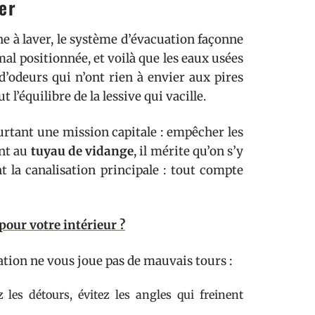
er
ne à laver, le système d’évacuation façonne
 mal positionnée, et voilà que les eaux usées
d’odeurs qui n’ont rien à envier aux pires
 l’équilibre de la lessive qui vacille.
urtant une mission capitale : empêcher les
ant au
tuyau de vidange
, il mérite qu’on s’y
nt la canalisation principale : tout compte
our votre intérieur ?
ation ne vous joue pas de mauvais tours :
z les détours, évitez les angles qui freinent