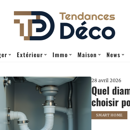
ger
Extérieur
Immo
Maison
News
28 avril 2026
Quel diam
choisir p
SMART HOME