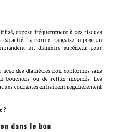
tilisé, expose fréquemment à des risques
e capacité. La norme française impose un
ommandent un diamètre supérieur pour
er avec des diamètres non conformes sans
 de bouchons ou de reflux inopinés. Les
iques courantes entraînent régulièrement
e ?
ion dans le bon