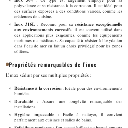
Inox 304
: Ce type est largement employé pour sa
polyvalence et sa résistance à la corrosion. Il est idéal pour
des surfaces exposées à des conditions variées, comme les
crédences de cuisine.
Inox 316L
résistance exceptionnelle
: Reconnu pour sa
aux environnements corrosifs
, il est souvent utilisé dans
des applications plus exigeantes, comme les équipements
maritimes ou médicaux. Sa capacité à résister à l’oxydation
dans l’eau de mer en fait un choix privilégié pour les zones
côtières.
Propriétés remarquables de l’inox
L’inox séduit par ses multiples propriétés :
Résistance à la corrosion
: Idéale pour des environnements
humides.
Durabilité
: Assure une longévité remarquable des
installations.
Hygiène impeccable
: Facile à nettoyer, il convient
parfaitement aux cuisines et salles de bains.
Esthétique moderne
: Son aspect brillant ou brossé apporte