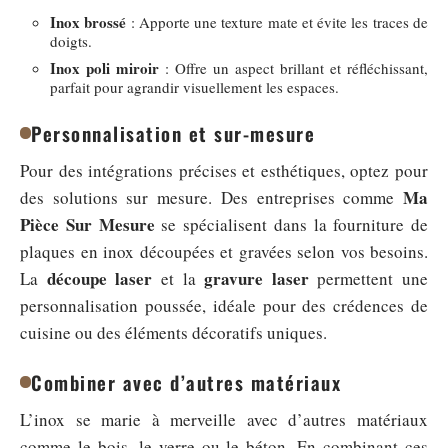
Inox brossé
: Apporte une texture mate et évite les traces de
doigts.
Inox poli miroir
: Offre un aspect brillant et réfléchissant,
parfait pour agrandir visuellement les espaces.
Personnalisation et sur-mesure
Pour des intégrations précises et esthétiques, optez pour
Ma
des solutions sur mesure. Des entreprises comme
Pièce Sur Mesure
se spécialisent dans la fourniture de
plaques en inox découpées et gravées selon vos besoins.
découpe laser
gravure laser
La
et la
permettent une
personnalisation poussée, idéale pour des crédences de
cuisine ou des éléments décoratifs uniques.
Combiner avec d’autres matériaux
L’inox se marie à merveille avec d’autres matériaux
comme le bois, le verre ou le béton. En combinant ces