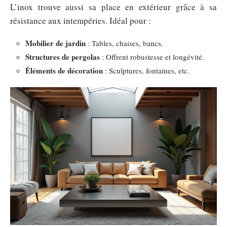
L’inox trouve aussi sa place en extérieur grâce à sa
résistance aux intempéries. Idéal pour :
Mobilier de jardin
: Tables, chaises, bancs.
Structures de pergolas
: Offrent robustesse et longévité.
Éléments de décoration
: Sculptures, fontaines, etc.