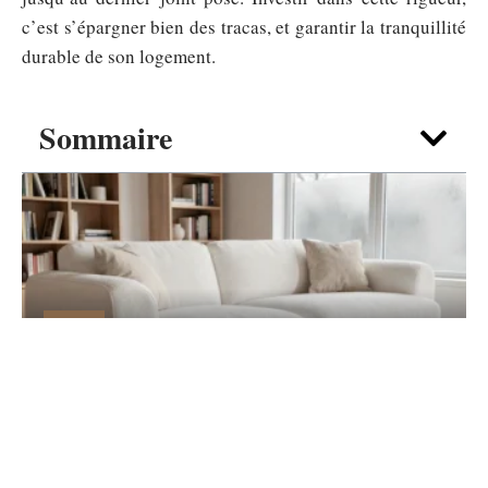
c’est s’épargner bien des tracas, et garantir la tranquillité
durable de son logement.
Sommaire
DÉCO
Canapé nuage blanc : guide d’achat pour
un salon cocooning
7 août 2026