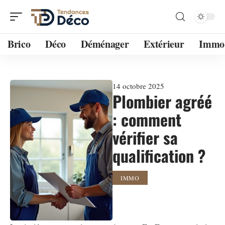
Brico
Déco
Déménager
Extérieur
Immo
14 octobre 2025
Plombier agréé
: comment
vérifier sa
qualification ?
IMMO