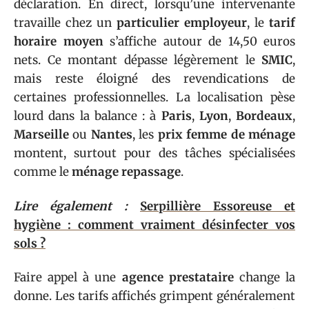
déclaration. En direct, lorsqu’une intervenante
travaille chez un
particulier employeur
, le
tarif
horaire moyen
s’affiche autour de 14,50 euros
nets. Ce montant dépasse légèrement le
SMIC
,
mais reste éloigné des revendications de
certaines professionnelles. La localisation pèse
lourd dans la balance : à
Paris
,
Lyon
,
Bordeaux
,
Marseille
ou
Nantes
, les
prix femme de ménage
montent, surtout pour des tâches spécialisées
comme le
ménage repassage
.
Lire également :
Serpillière Essoreuse et
hygiène : comment vraiment désinfecter vos
sols ?
Faire appel à une
agence prestataire
change la
donne. Les tarifs affichés grimpent généralement