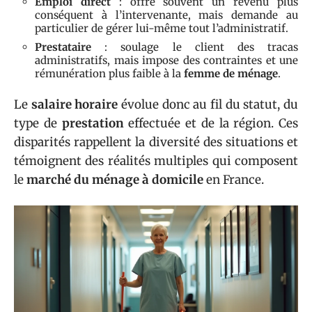
Emploi direct
: offre souvent un revenu plus
conséquent à l’intervenante, mais demande au
particulier de gérer lui-même tout l’administratif.
Prestataire
: soulage le client des tracas
administratifs, mais impose des contraintes et une
rémunération plus faible à la
femme de ménage
.
Le
salaire horaire
évolue donc au fil du statut, du
type de
prestation
effectuée et de la région. Ces
disparités rappellent la diversité des situations et
témoignent des réalités multiples qui composent
le
marché du ménage à domicile
en France.