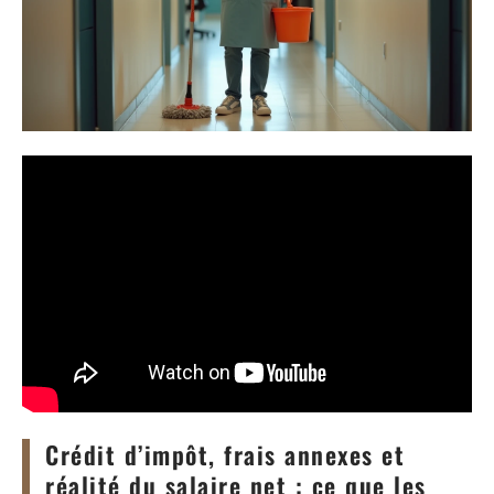
Crédit d’impôt, frais annexes et
réalité du salaire net : ce que les