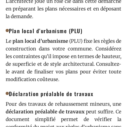
L’architecte joue un rôle clé dans cette démarche
en préparant les plans nécessaires et en déposant
la demande.
Plan local d’urbanisme (PLU)
Le
plan local d’urbanisme
(PLU) fixe les règles de
construction dans votre commune. Considérez
les contraintes qu’il impose en termes de hauteur,
de superficie et de style architectural. Consultez-
le avant de finaliser vos plans pour éviter toute
modification coûteuse.
Déclaration préalable de travaux
Pour des travaux de rehaussement mineurs, une
déclaration préalable de travaux
peut suffire. Ce
document simplifié permet de vérifier la
conformité du projet aux règles d’urbanisme sans