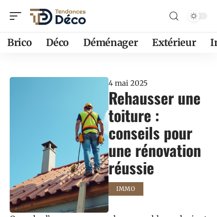
Brico
Déco
Déménager
Extérieur
4 mai 2025
Rehausser une
toiture :
conseils pour
une rénovation
réussie
IMMO