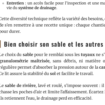
Entretien
: un accès facile pour l’inspection et une 
vie du
système de drainage
.
Cette diversité technique reflète la variété des besoins, 
de s’en remettre à une recette unique : chaque chanti
pour durer.
Bien choisir son sable et les autres
Le choix du
sable
pour le remblai sous les
tuyaux
ne s’
granulométrie maîtrisée
, sans débris, ni matière 
régulière permet d’absorber la pression autour de la
ca
Ce lit assure la stabilité du
sol
et facilite le travail.
Le
sable de rivière
, lavé et roulé, s’impose souvent : 
chasse les poches d’air et limite l’affaissement. Écartez 
ils retiennent l’eau, le drainage perd en efficacité.