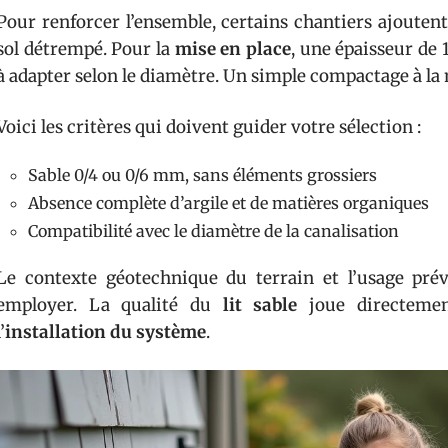
Pour renforcer l’ensemble, certains chantiers ajoute
sol détrempé. Pour la
mise en place
, une épaisseur de
à adapter selon le diamètre. Un simple compactage à la m
Voici les critères qui doivent guider votre sélection :
Sable 0/4 ou 0/6 mm, sans éléments grossiers
Absence complète d’argile et de matières organiques
Compatibilité avec le diamètre de la canalisation
Le contexte géotechnique du terrain et l’usage pr
employer. La qualité du
lit sable
joue directement
l’
installation du système
.