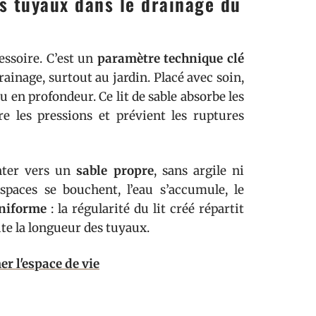
s tuyaux dans le drainage du
essoire. C’est un
paramètre technique clé
drainage, surtout au jardin. Placé avec soin,
eau en profondeur. Ce lit de sable absorbe les
re les pressions et prévient les ruptures
enter vers un
sable propre
, sans argile ni
spaces se bouchent, l’eau s’accumule, le
niforme
: la régularité du lit créé répartit
ute la longueur des tuyaux.
er l'espace de vie