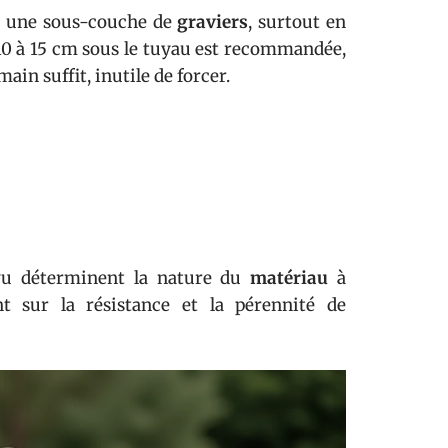
nt une sous-couche de
graviers
, surtout en
 10 à 15 cm sous le tuyau est recommandée,
ain suffit, inutile de forcer.
évu déterminent la nature du
matériau
à
 sur la résistance et la pérennité de