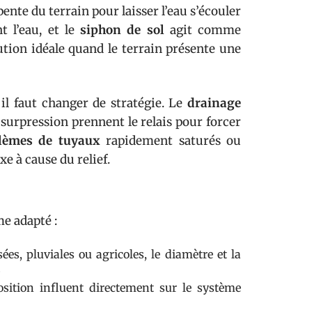
 pente du terrain pour laisser l’eau s’écouler
t l’eau, et le
siphon de sol
agit comme
olution idéale quand le terrain présente une
 il faut changer de stratégie. Le
drainage
surpression prennent le relais pour forcer
lèmes de tuyaux
rapidement saturés ou
e à cause du relief.
me adapté :
sées, pluviales ou agricoles, le diamètre et la
.
sition influent directement sur le système