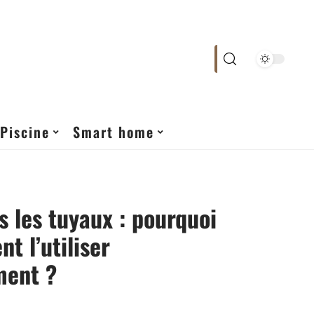
Piscine
Smart home
s les tuyaux : pourquoi
t l’utiliser
ment ?