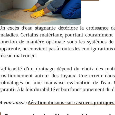
Un excès d’eau stagnante détériore la croissance des
maladies. Certains matériaux, pourtant couramment ut
fonction de manière optimale sous les systèmes de 
apparente, ne convient pas à toutes les configuration
réseau mal conçu.
L’efficacité d’un drainage dépend du choix des mat
positionnement autour des tuyaux. Une erreur dans 
colmatages ou une mauvaise évacuation de l’eau.
garantir à la fois durabilité et bon fonctionnement du di
A voir aussi :
Aération du sous-sol : astuces pratique