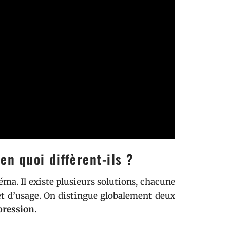
en quoi diffèrent-ils ?
éma. Il existe plusieurs solutions, chacune
 et d’usage. On distingue globalement deux
pression
.