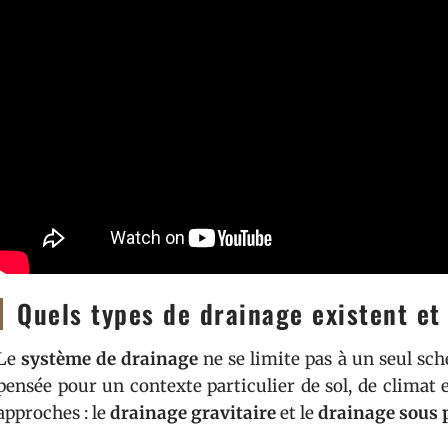
Quels types de drainage existent et 
Le
système de drainage
ne se limite pas à un seul sch
pensée pour un contexte particulier de sol, de climat
approches : le
drainage gravitaire
et le
drainage sous 