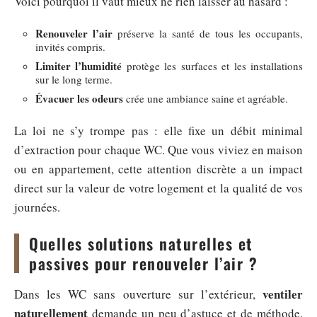
Voici pourquoi il vaut mieux ne rien laisser au hasard :
Renouveler l’air
préserve la santé de tous les occupants,
invités compris.
Limiter l’humidité
protège les surfaces et les installations
sur le long terme.
Évacuer les odeurs
crée une ambiance saine et agréable.
La loi ne s’y trompe pas : elle fixe un débit minimal
d’extraction pour chaque WC. Que vous viviez en maison
ou en appartement, cette attention discrète a un impact
direct sur la valeur de votre logement et la qualité de vos
journées.
Quelles solutions naturelles et
passives pour renouveler l’air ?
ventiler
Dans les WC sans ouverture sur l’extérieur,
naturellement
demande un peu d’astuce et de méthode.