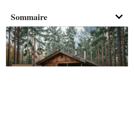
Sommaire
MAISON
Vivre à l’année dans un petit chalet
Habitable en bois, est-ce réaliste ?
4 août 2026
Contact
Mentions Légales
Sitemap