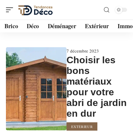
Brico
Déco
Déménager
Extérieur
Immo
7 décembre 2023
Choisir les
bons
matériaux
pour votre
abri de jardin
en dur
EXTÉRIEUR