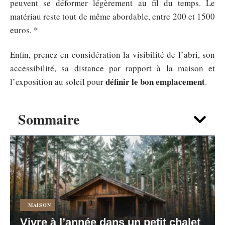
peuvent se déformer légèrement au fil du temps. Le
matériau reste tout de même abordable, entre 200 et 1500
euros. *
Enfin, prenez en considération la visibilité de l’abri, son
accessibilité, sa distance par rapport à la maison et
définir le bon emplacement
l’exposition au soleil pour
.
Sommaire
MAISON
Vivre à l’année dans un petit chalet