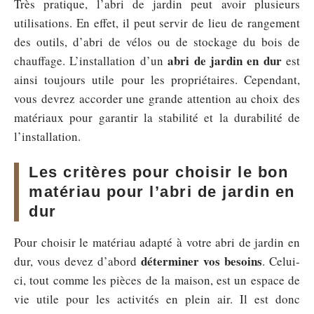
Très pratique, l’abri de jardin peut avoir plusieurs
utilisations. En effet, il peut servir de lieu de rangement
des outils, d’abri de vélos ou de stockage du bois de
abri de jardin en dur
chauffage. L’installation d’un
est
ainsi toujours utile pour les propriétaires. Cependant,
vous devrez accorder une grande attention au choix des
matériaux pour garantir la stabilité et la durabilité de
l’installation.
Les critères pour choisir le bon
matériau pour l’abri de jardin en
dur
Pour choisir le matériau adapté à votre abri de jardin en
déterminer vos besoins
dur, vous devez d’abord
. Celui-
ci, tout comme les pièces de la maison, est un espace de
vie utile pour les activités en plein air. Il est donc