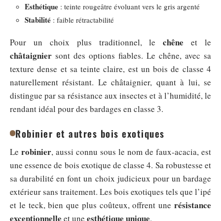
Esthétique
: teinte rougeâtre évoluant vers le gris argenté
Stabilité
: faible rétractabilité
chêne
Pour un choix plus traditionnel, le
et le
châtaignier
sont des options fiables. Le chêne, avec sa
texture dense et sa teinte claire, est un bois de classe 4
naturellement résistant. Le châtaignier, quant à lui, se
distingue par sa résistance aux insectes et à l’humidité, le
rendant idéal pour des bardages en classe 3.
Robinier et autres bois exotiques
robinier
Le
, aussi connu sous le nom de faux-acacia, est
une essence de bois exotique de classe 4. Sa robustesse et
sa durabilité en font un choix judicieux pour un bardage
extérieur sans traitement. Les bois exotiques tels que l’ipé
résistance
et le teck, bien que plus coûteux, offrent une
exceptionnelle
esthétique unique
et une
.