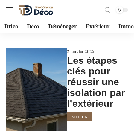
Brico
Déco
Déménager
Extérieur
Immo
2 janvier 2026
Les étapes
clés pour
réussir une
isolation par
l’extérieur
MAISON