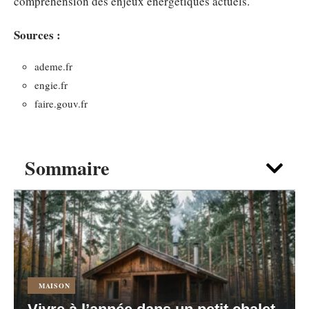
compréhension des enjeux énergétiques actuels.
Sources :
ademe.fr
engie.fr
faire.gouv.fr
Sommaire
MAISON