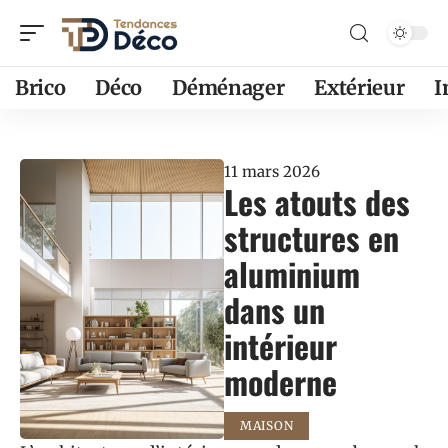
Brico
Déco
Déménager
Extérieur
11 mars 2026
Les atouts des
structures en
aluminium
dans un
intérieur
moderne
MAISON