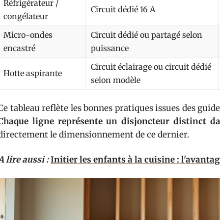
Réfrigérateur /
Circuit dédié 16 A
congélateur
Micro-ondes
Circuit dédié ou partagé selon
encastré
puissance
Circuit éclairage ou circuit dédié
Hotte aspirante
selon modèle
Ce tableau reflète les bonnes pratiques issues des guide
Chaque ligne représente un disjoncteur distinct da
directement le dimensionnement de ce dernier.
A lire aussi :
Initier les enfants à la cuisine : l'avanta