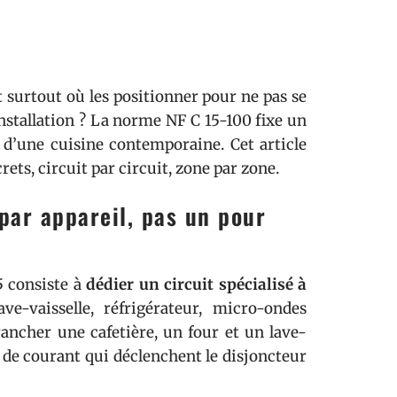
 surtout où les positionner pour ne pas se
installation ? La norme NF C 15-100 fixe un
el d’une cuisine contemporaine. Cet article
ts, circuit par circuit, zone par zone.
 par appareil, pas un pour
5 consiste à
dédier un circuit spécialisé à
ve-vaisselle, réfrigérateur, micro-ondes
brancher une cafetière, un four et un lave-
l de courant qui déclenchent le disjoncteur