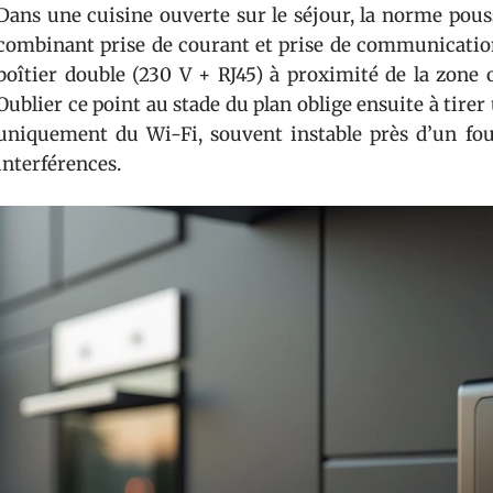
Dans une cuisine ouverte sur le séjour, la norme pou
combinant prise de courant et prise de communication
boîtier double (230 V + RJ45) à proximité de la zone o
Oublier ce point au stade du plan oblige ensuite à tire
uniquement du Wi-Fi, souvent instable près d’un fo
interférences.