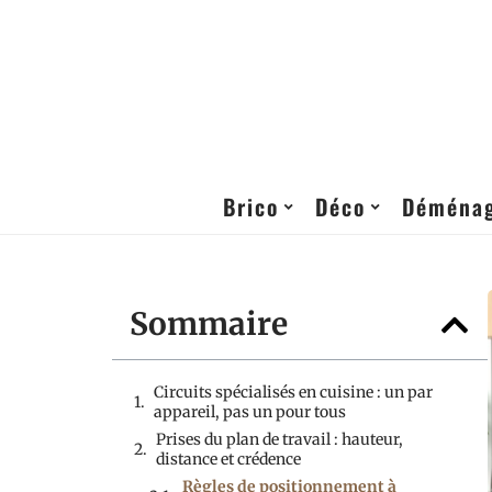
Brico
Déco
Déména
Sommaire
Circuits spécialisés en cuisine : un par
appareil, pas un pour tous
Prises du plan de travail : hauteur,
distance et crédence
Règles de positionnement à