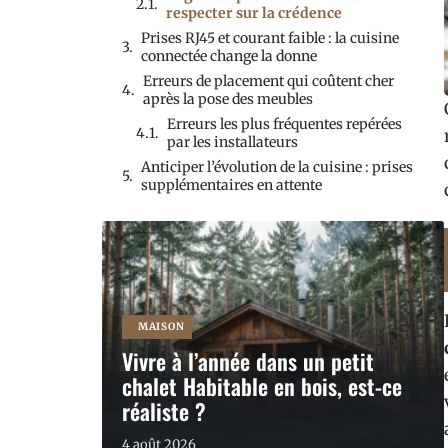
respecter sur la crédence
Prises RJ45 et courant faible : la cuisine
connectée change la donne
Erreurs de placement qui coûtent cher
après la pose des meubles
Erreurs les plus fréquentes repérées
par les installateurs
Anticiper l’évolution de la cuisine : prises
supplémentaires en attente
MAISON
Vivre à l’année dans un petit
chalet Habitable en bois, est-ce
réaliste ?
4 août 2026