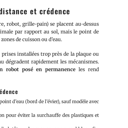
 distance et crédence
e, robot, grille-pain) se placent au-dessus
male par rapport au sol, mais le point de
s zones de cuisson ou d’eau.
prises installées trop près de la plaque ou
d’eau dégradent rapidement les mécanismes.
 un robot posé en permanence
les rend
rédence
int d’eau (bord de l’évier), sauf modèle avec
on pour éviter la surchauffe des plastiques et