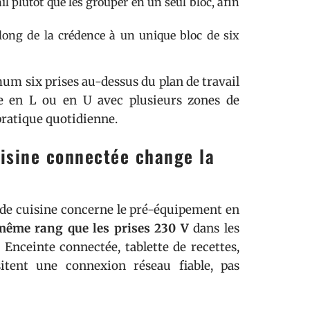
il plutôt que les grouper en un seul bloc, afin
 long de la crédence à un unique bloc de six
mum six prises au-dessus du plan de travail
ne en L ou en U avec plusieurs zones de
pratique quotidienne.
uisine connectée change la
s de cuisine concerne le pré-équipement en
même rang que les prises 230 V
dans les
 Enceinte connectée, tablette de recettes,
sitent une connexion réseau fiable, pas