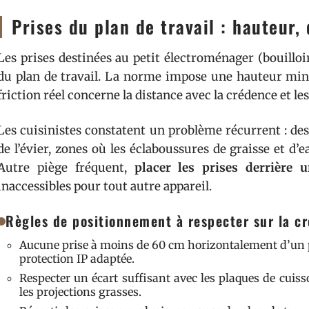
Prises du plan de travail : hauteur,
Les prises destinées au petit électroménager (bouilloir
du plan de travail. La norme impose une hauteur mini
friction réel concerne la distance avec la crédence et le
Les cuisinistes constatent un problème récurrent : des 
de l’évier, zones où les éclaboussures de graisse et 
Autre piège fréquent,
placer les prises derrière
inaccessibles pour tout autre appareil.
Règles de positionnement à respecter sur la c
Aucune prise à moins de 60 cm horizontalement d’un po
protection IP adaptée.
Respecter un écart suffisant avec les plaques de cuiss
les projections grasses.