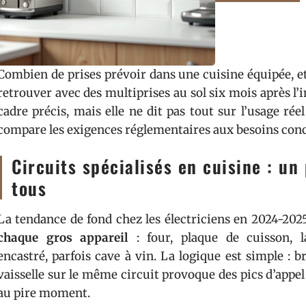
Combien de prises prévoir dans une cuisine équipée, et
retrouver avec des multiprises au sol six mois après l’
cadre précis, mais elle ne dit pas tout sur l’usage ré
compare les exigences réglementaires aux besoins concre
Circuits spécialisés en cuisine : un
tous
La tendance de fond chez les électriciens en 2024-202
chaque gros appareil
: four, plaque de cuisson, la
encastré, parfois cave à vin. La logique est simple : 
vaisselle sur le même circuit provoque des pics d’appe
au pire moment.