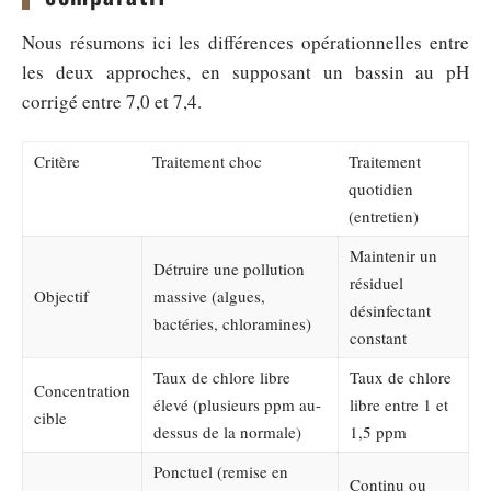
Nous résumons ici les différences opérationnelles entre
les deux approches, en supposant un bassin au pH
corrigé entre 7,0 et 7,4.
Critère
Traitement choc
Traitement
quotidien
(entretien)
Maintenir un
Détruire une pollution
résiduel
Objectif
massive (algues,
désinfectant
bactéries, chloramines)
constant
Taux de chlore libre
Taux de chlore
Concentration
élevé (plusieurs ppm au-
libre entre 1 et
cible
dessus de la normale)
1,5 ppm
Ponctuel (remise en
Continu ou