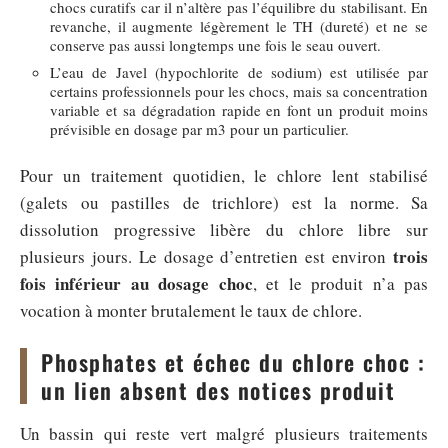
chocs curatifs car il n’altère pas l’équilibre du stabilisant. En
revanche, il augmente légèrement le TH (dureté) et ne se
conserve pas aussi longtemps une fois le seau ouvert.
L’eau de Javel (hypochlorite de sodium) est utilisée par
certains professionnels pour les chocs, mais sa concentration
variable et sa dégradation rapide en font un produit moins
prévisible en dosage par m3 pour un particulier.
Pour un traitement quotidien, le chlore lent stabilisé
(galets ou pastilles de trichlore) est la norme. Sa
dissolution progressive libère du chlore libre sur
trois
plusieurs jours. Le dosage d’entretien est environ
fois inférieur au dosage choc
, et le produit n’a pas
vocation à monter brutalement le taux de chlore.
Phosphates et échec du chlore choc :
un lien absent des notices produit
Un bassin qui reste vert malgré plusieurs traitements